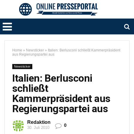
Home
»
Newsticker
»
Italien: Berlusconi schließt Kammerpräsident
aus Regierungspartei aus
Newsticker
Italien: Berlusconi
schließt
Kammerpräsident aus
Regierungspartei aus
Redaktion
0
30. Juli 2010