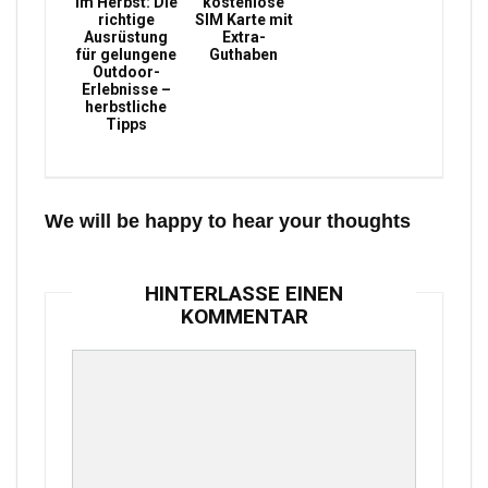
im Herbst: Die
kostenlose
richtige
SIM Karte mit
Ausrüstung
Extra-
für gelungene
Guthaben
Outdoor-
Erlebnisse –
herbstliche
Tipps
We will be happy to hear your thoughts
HINTERLASSE EINEN
KOMMENTAR