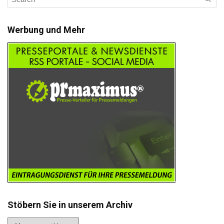
Werbung und Mehr
Stöbern Sie in unserem Archiv
Stöbern