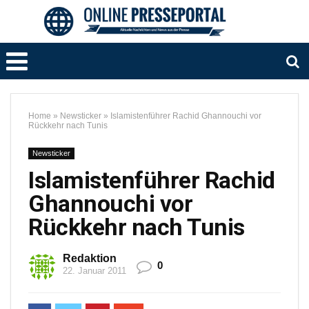
Home
»
Newsticker
»
Islamistenführer Rachid Ghannouchi vor
Rückkehr nach Tunis
Newsticker
Islamistenführer Rachid
Ghannouchi vor
Rückkehr nach Tunis
Redaktion
0
22. Januar 2011