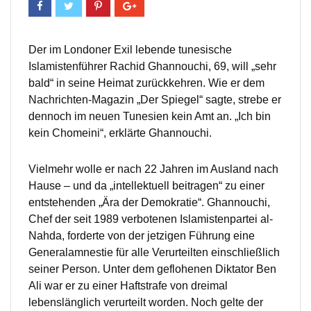
Der im Londoner Exil lebende tunesische
Islamistenführer Rachid Ghannouchi, 69, will „sehr
bald“ in seine Heimat zurückkehren. Wie er dem
Nachrichten-Magazin „Der Spiegel“ sagte, strebe er
dennoch im neuen Tunesien kein Amt an. „Ich bin
kein Chomeini“, erklärte Ghannouchi.
Vielmehr wolle er nach 22 Jahren im Ausland nach
Hause – und da „intellektuell beitragen“ zu einer
entstehenden „Ära der Demokratie“. Ghannouchi,
Chef der seit 1989 verbotenen Islamistenpartei al-
Nahda, forderte von der jetzigen Führung eine
Generalamnestie für alle Verurteilten einschließlich
seiner Person. Unter dem geflohenen Diktator Ben
Ali war er zu einer Haftstrafe von dreimal
lebenslänglich verurteilt worden. Noch gelte der