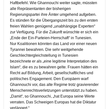
Haftbefehl. Wie Ghannouchi weiter sagte, müssten
alle Repräsentanten der bisherigen
Regierungspartei ihre Ämter umgehend aufgeben.
Es stünden für die Übergangszeit bis zu den ersten
freien Wahlen genügend „unabhängige Experten“
zur Verfügung. Für die Zukunft wünschte er sich ein
„Ende der Ein-Parteien-Herrschaft“ in Tunesien.
Nur Koalitionen könnten das Land vor einer neuen
Tyrannei bewahren. Die sehr weitgehende
Geschlechtergleichstellung in Tunesien
bezeichnete er als „eine legitime Interpretation des
Islam“, die es zu bewahren gelte. Frauen hätten ein
Recht auf Bildung, Arbeit, gesellschaftliches und
politisches Engagement. Den Europäern warf
Ghannouchi vor, das alte Regime trotz gravierender
Menschenrechtsverletzungen unterstützt zu haben.
„Damit“, so Ghannouchi, „hat Europa seine Werte
verraten. Das Schweigen Europas hat die Diktatur
verlängert.“