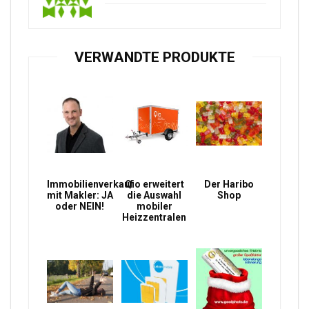
VERWANDTE PRODUKTE
Immobilienverkauf
Qio erweitert
Der Haribo
mit Makler: JA
die Auswahl
Shop
oder NEIN!
mobiler
Heizzentralen