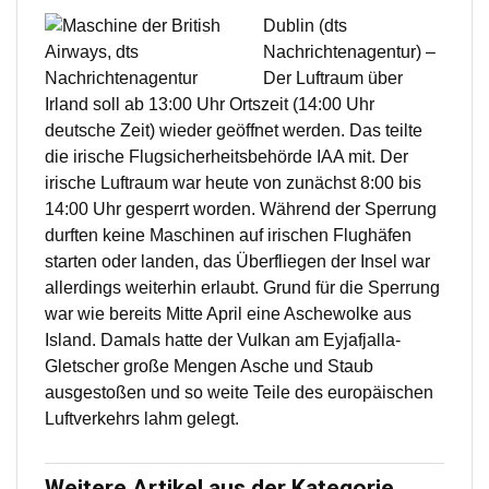
Dublin (dts
Nachrichtenagentur) –
Der Luftraum über
Irland soll ab 13:00 Uhr Ortszeit (14:00 Uhr
deutsche Zeit) wieder geöffnet werden. Das teilte
die irische Flugsicherheitsbehörde IAA mit. Der
irische Luftraum war heute von zunächst 8:00 bis
14:00 Uhr gesperrt worden. Während der Sperrung
durften keine Maschinen auf irischen Flughäfen
starten oder landen, das Überfliegen der Insel war
allerdings weiterhin erlaubt. Grund für die Sperrung
war wie bereits Mitte April eine Aschewolke aus
Island. Damals hatte der Vulkan am Eyjafjalla-
Gletscher große Mengen Asche und Staub
ausgestoßen und so weite Teile des europäischen
Luftverkehrs lahm gelegt.
Weitere Artikel aus der Kategorie