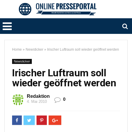
Home
»
Newsticker
»
Irischer Luftraum soll wieder geöffnet werden
Newsticker
Irischer Luftraum soll
wieder geöffnet werden
Redaktion
0
4. Mai 2010