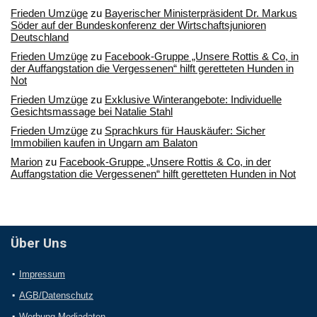
Frieden Umzüge
zu
Bayerischer Ministerpräsident Dr. Markus
Söder auf der Bundeskonferenz der Wirtschaftsjunioren
Deutschland
Frieden Umzüge
zu
Facebook-Gruppe „Unsere Rottis & Co, in
der Auffangstation die Vergessenen“ hilft geretteten Hunden in
Not
Frieden Umzüge
zu
Exklusive Winterangebote: Individuelle
Gesichtsmassage bei Natalie Stahl
Frieden Umzüge
zu
Sprachkurs für Hauskäufer: Sicher
Immobilien kaufen in Ungarn am Balaton
Marion
zu
Facebook-Gruppe „Unsere Rottis & Co, in der
Auffangstation die Vergessenen“ hilft geretteten Hunden in Not
Über Uns
Impressum
AGB/Datenschutz
Werbung Mediadaten