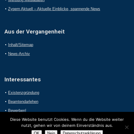
Zypern Aktuell – Aktuelle Einblicke, spannende News
Aus der Vergangenheit
Inhalt/Sitemap
News-Archiv
Interessantes
Existenzgründung
Beamtendarlehen
Bewerben!
Diese Website benutzt Cookies. Wenn du die Website weiter
nutzt, gehen wir von deinem Einverständnis aus.
OK
Nein
Datenschutzerklärung