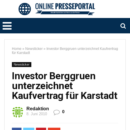
Home
»
Newsticker
»
Investor Berggruen unterzeichnet Kaufvertrag
für Karstadt
Newsticker
Investor Berggruen
unterzeichnet
Kaufvertrag für Karstadt
Redaktion
0
8. Juni 2010