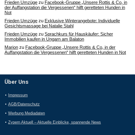
Frieden Umzüge
zu
Facebook-Gruppe „Unsere Rottis & Co, in
der Auffangstation die Vergessenen“ hilft geretteten Hunden in
Not
Frieden Umzüge
zu
Exklusive Winterangebote: Individuelle
Gesichtsmassage bei Natalie Stahl
Frieden Umzüge
zu
Sprachkurs für Hauskäufer: Sicher
Immobilien kaufen in Ungarn am Balaton
Marion
zu
Facebook-Gruppe „Unsere Rottis & Co, in der
Auffangstation die Vergessenen“ hilft geretteten Hunden in Not
Über Uns
Impressum
AGB/Datenschutz
Werbung Mediadaten
Zypern Aktuell – Aktuelle Einblicke, spannende News