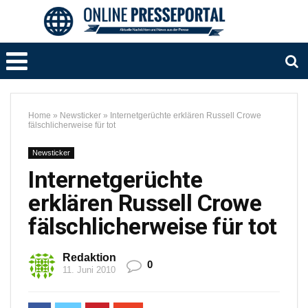
Home
»
Newsticker
»
Internetgerüchte erklären Russell Crowe
fälschlicherweise für tot
Newsticker
Internetgerüchte
erklären Russell Crowe
fälschlicherweise für tot
Redaktion
0
11. Juni 2010