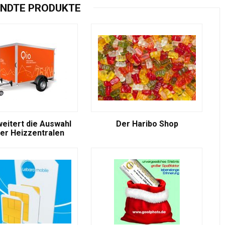
NDTE PRODUKTE
weitert die Auswahl
Der Haribo Shop
er Heizzentralen