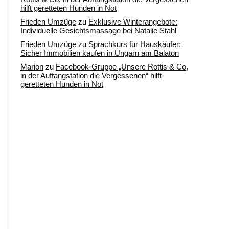
hilft geretteten Hunden in Not
Frieden Umzüge
zu
Exklusive Winterangebote:
Individuelle Gesichtsmassage bei Natalie Stahl
Frieden Umzüge
zu
Sprachkurs für Hauskäufer:
Sicher Immobilien kaufen in Ungarn am Balaton
Marion
zu
Facebook-Gruppe „Unsere Rottis & Co,
in der Auffangstation die Vergessenen“ hilft
geretteten Hunden in Not