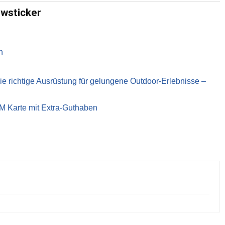
ewsticker
n
richtige Ausrüstung für gelungene Outdoor-Erlebnisse –
IM Karte mit Extra-Guthaben