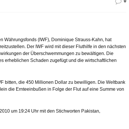
0
len Währungsfonds (IWF), Dominique Strauss-Kahn, hat
eitzustellen. Der IWF wird mit dieser Fluthilfe in den nächsten
swirkungen der Überschwemmungen zu bewältigen. Die
es erheblichen Schaden zugefügt und die wirtschaftlichen
 bitten, die 450 Millionen Dollar zu bewilligen. Die Weltbank
lein die Ernteeinbußen in Folge der Flut auf eine Summe von
010 um 19:24 Uhr mit den Stichworten Pakistan,