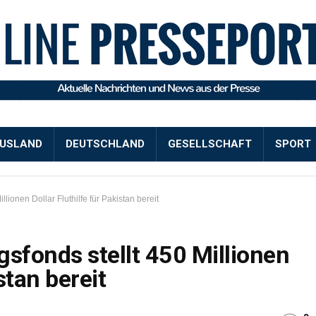
USLAND
DEUTSCHLAND
GESELLSCHAFT
SPORT
lionen Dollar Fluthilfe für Pakistan bereit
sfonds stellt 450 Millionen
stan bereit