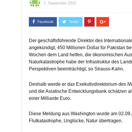
2. September 2010
Der geschäftsführende Direktor des Internationa
angekündigt, 450 Millionen Dollar für Pakistan ber
Wochen dem Land helfen, die ökonomischen Au
Naturkatastrophe habe der Infrastruktur des Land
Perspektiven beeinträchtigt, so Strauss-Kahn.
Deshalb werde er das Exekutivdirektorium des IWF
und die Asiatische Entwicklungsbank schätzen al
einer Milliarde Euro.
Diese Meldung aus Washington wurde am 02.09.2
Flutkatastrophe, Unglücke, Natur übertragen.