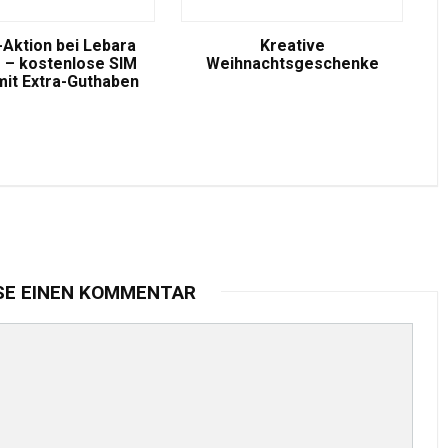
-Aktion bei Lebara
Kreative
 – kostenlose SIM
Weihnachtsgeschenke
mit Extra-Guthaben
SE EINEN KOMMENTAR