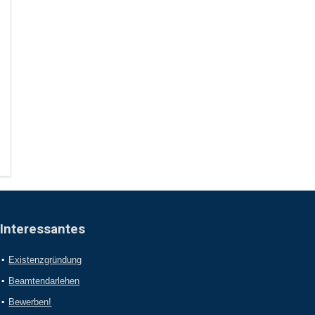
Interessantes
Existenzgründung
Beamtendarlehen
Bewerben!