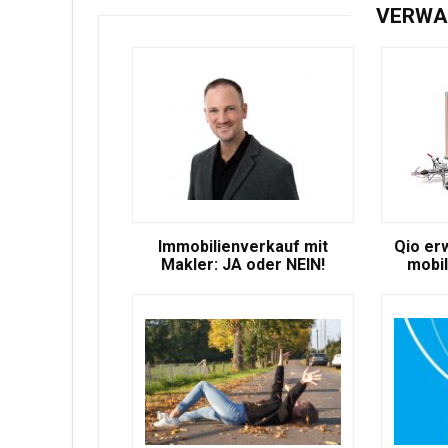
VERWA
Immobilienverkauf mit
Qio er
Makler: JA oder NEIN!
mobil