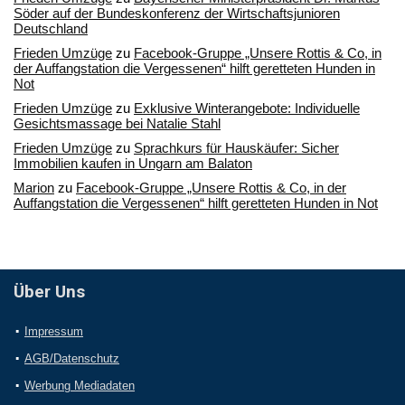
Söder auf der Bundeskonferenz der Wirtschaftsjunioren
Deutschland
Frieden Umzüge
zu
Facebook-Gruppe „Unsere Rottis & Co, in
der Auffangstation die Vergessenen“ hilft geretteten Hunden in
Not
Frieden Umzüge
zu
Exklusive Winterangebote: Individuelle
Gesichtsmassage bei Natalie Stahl
Frieden Umzüge
zu
Sprachkurs für Hauskäufer: Sicher
Immobilien kaufen in Ungarn am Balaton
Marion
zu
Facebook-Gruppe „Unsere Rottis & Co, in der
Auffangstation die Vergessenen“ hilft geretteten Hunden in Not
Über Uns
Impressum
AGB/Datenschutz
Werbung Mediadaten