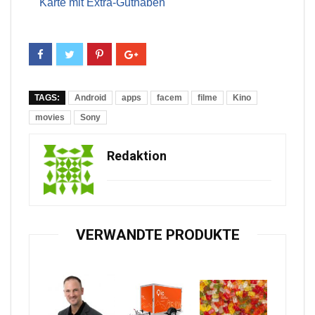
Karte mit Extra-Guthaben
TAGS:
Android
apps
facem
filme
Kino
movies
Sony
Redaktion
VERWANDTE PRODUKTE