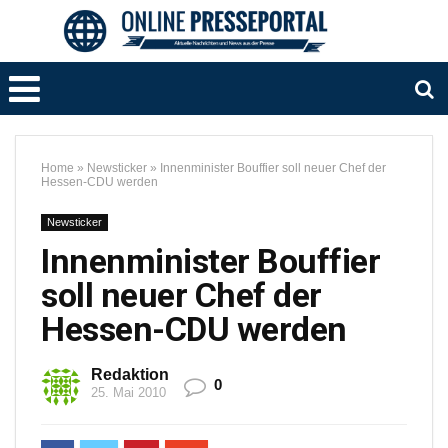
Home
»
Newsticker
»
Innenminister Bouffier soll neuer Chef der
Hessen-CDU werden
Newsticker
Innenminister Bouffier
soll neuer Chef der
Hessen-CDU werden
Redaktion
0
25. Mai 2010