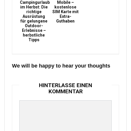
Campingurlaub
Mobile –
im Herbst: Die
kostenlose
richtige
SIM Karte mit
Ausrüstung
Extra-
für gelungene
Guthaben
Outdoor-
Erlebnisse –
herbstliche
Tipps
We will be happy to hear your thoughts
HINTERLASSE EINEN
KOMMENTAR