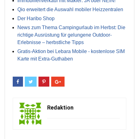
Immobilienverkauf mit Makler: JA oder NEIN!
Qio erweitert die Auswahl mobiler Heizzentralen
Der Haribo Shop
News zum Thema Campingurlaub im Herbst: Die
richtige Ausrüstung für gelungene Outdoor-
Erlebnisse – herbstliche Tipps
Gratis-Aktion bei Lebara Mobile - kostenlose SIM
Karte mit Extra-Guthaben
Redaktion