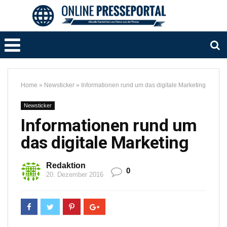
Home
»
Newsticker
»
Informationen rund um das digitale Marketing
Newsticker
Informationen rund um
das digitale Marketing
Redaktion
0
20. Dezember 2016