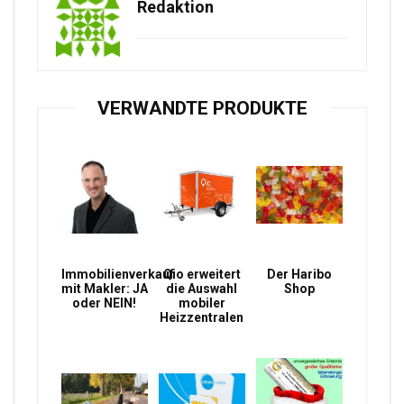
Redaktion
VERWANDTE PRODUKTE
Immobilienverkauf
Qio erweitert
Der Haribo
mit Makler: JA
die Auswahl
Shop
oder NEIN!
mobiler
Heizzentralen