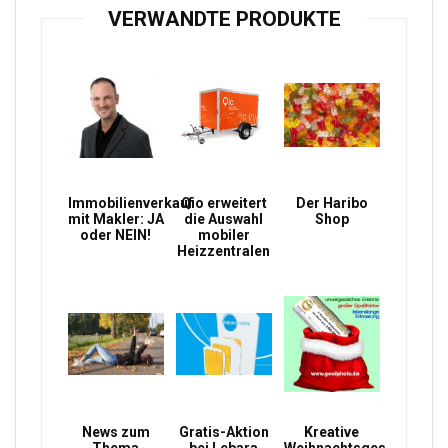
VERWANDTE PRODUKTE
Immobilienverkauf
Qio erweitert
Der Haribo
mit Makler: JA
die Auswahl
Shop
oder NEIN!
mobiler
Heizzentralen
News zum
Gratis-Aktion
Kreative