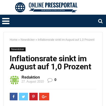
Home
»
Newsticker
»
Inflationsrate sinkt im August auf 1,0 Prozent
Newsticker
Inflationsrate sinkt im
August auf 1,0 Prozent
Redaktion
0
27. August 2010