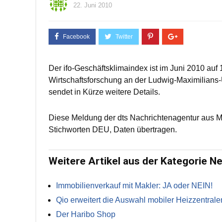
22. Juni 2010
Der ifo-Geschäftsklimaindex ist im Juni 2010 auf 10
Wirtschaftsforschung an der Ludwig-Maximilians-
sendet in Kürze weitere Details.
Diese Meldung der dts Nachrichtenagentur aus 
Stichworten DEU, Daten übertragen.
Weitere Artikel aus der Kategorie N
Immobilienverkauf mit Makler: JA oder NEIN!
Qio erweitert die Auswahl mobiler Heizzentrale
Der Haribo Shop