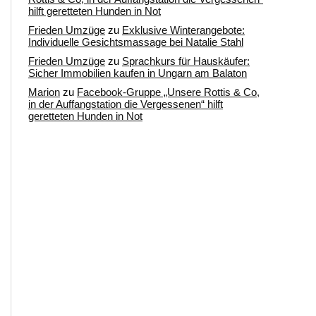
hilft geretteten Hunden in Not
Frieden Umzüge
zu
Exklusive Winterangebote:
Individuelle Gesichtsmassage bei Natalie Stahl
Frieden Umzüge
zu
Sprachkurs für Hauskäufer:
Sicher Immobilien kaufen in Ungarn am Balaton
Marion
zu
Facebook-Gruppe „Unsere Rottis & Co,
in der Auffangstation die Vergessenen“ hilft
geretteten Hunden in Not