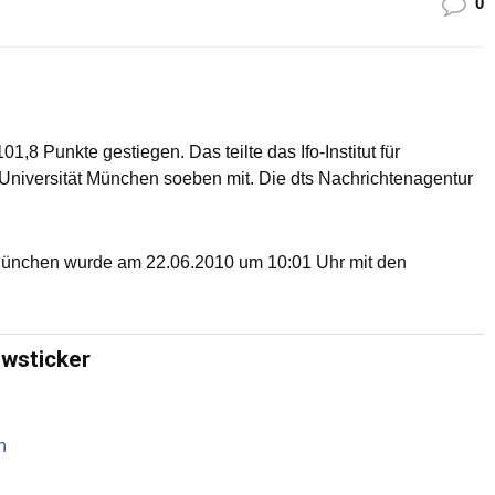
0
1,8 Punkte gestiegen. Das teilte das Ifo-Institut für
Universität München soeben mit. Die dts Nachrichtenagentur
München wurde am 22.06.2010 um 10:01 Uhr mit den
ewsticker
n