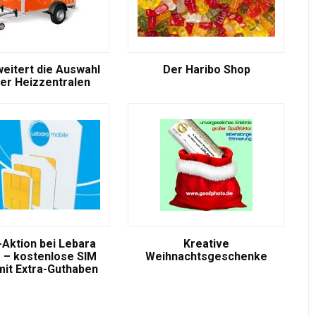
weitert die Auswahl
Der Haribo Shop
er Heizzentralen
-Aktion bei Lebara
Kreative
 – kostenlose SIM
Weihnachtsgeschenke
mit Extra-Guthaben