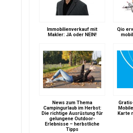
Immobilienverkauf mit
Qio er
Makler: JA oder NEIN!
mobil
News zum Thema
Gratis
Campingurlaub im Herbst:
Mobile
Die richtige Ausrüstung für
Karte 
gelungene Outdoor-
Erlebnisse – herbstliche
Tipps