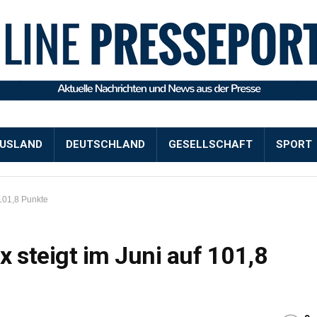
USLAND
DEUTSCHLAND
GESELLSCHAFT
SPORT
 101,8 Punkte
 steigt im Juni auf 101,8