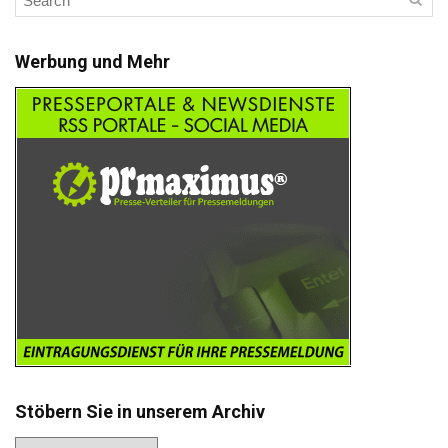
Werbung und Mehr
Stöbern Sie in unserem Archiv
Stöbern