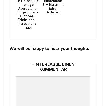
im Herbst: Die
kostenlose
richtige
SIM Karte mit
Ausrüstung
Extra-
für gelungene
Guthaben
Outdoor-
Erlebnisse –
herbstliche
Tipps
We will be happy to hear your thoughts
HINTERLASSE EINEN
KOMMENTAR