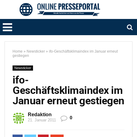
Home
»
Newsticker
»
ifo-Geschäftsklimaindex im Januar erneut
gestiegen
Newsticker
ifo-
Geschäftsklimaindex im
Januar erneut gestiegen
Redaktion
0
21. Januar 2011