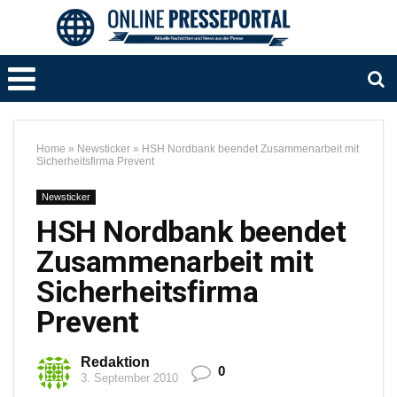
Home
»
Newsticker
»
HSH Nordbank beendet Zusammenarbeit mit
Sicherheitsfirma Prevent
Newsticker
HSH Nordbank beendet
Zusammenarbeit mit
Sicherheitsfirma
Prevent
Redaktion
0
3. September 2010