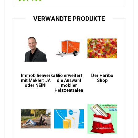
VERWANDTE PRODUKTE
Immobilienverkauf
Qio erweitert
Der Haribo
mit Makler: JA
die Auswahl
Shop
oder NEIN!
mobiler
Heizzentralen