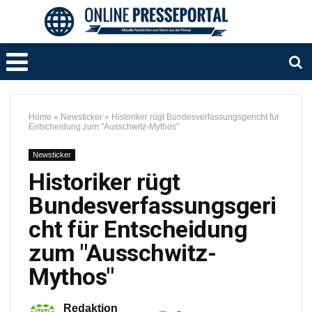
Home
»
Newsticker
»
Historiker rügt Bundesverfassungsgericht für
Entscheidung zum "Ausschwitz-Mythos"
Newsticker
Historiker rügt
Bundesverfassungsgeri
cht für Entscheidung
zum "Ausschwitz-
Mythos"
Redaktion