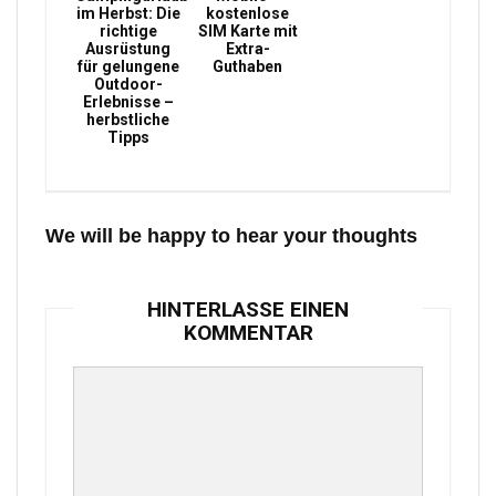
im Herbst: Die
kostenlose
richtige
SIM Karte mit
Ausrüstung
Extra-
für gelungene
Guthaben
Outdoor-
Erlebnisse –
herbstliche
Tipps
We will be happy to hear your thoughts
HINTERLASSE EINEN
KOMMENTAR