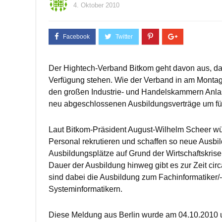
4. Oktober 2010
Der Hightech-Verband Bitkom geht davon aus, das
Verfügung stehen. Wie der Verband in am Montag
den großen Industrie- und Handelskammern Anla
neu abgeschlossenen Ausbildungsverträge um fün
Laut Bitkom-Präsident August-Wilhelm Scheer w
Personal rekrutieren und schaffen so neue Ausbi
Ausbildungsplätze auf Grund der Wirtschaftskris
Dauer der Ausbildung hinweg gibt es zur Zeit cir
sind dabei die Ausbildung zum Fachinformatiker/
Systeminformatikern.
Diese Meldung aus Berlin wurde am 04.10.2010 u