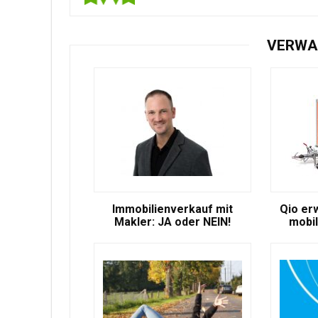
VERWA
Immobilienverkauf mit
Qio er
Makler: JA oder NEIN!
mobil