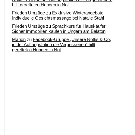
hilft geretteten Hunden in Not
Frieden Umzüge
zu
Exklusive Winterangebote:
Individuelle Gesichtsmassage bei Natalie Stahl
Frieden Umzüge
zu
Sprachkurs für Hauskäufer:
Sicher Immobilien kaufen in Ungarn am Balaton
Marion
zu
Facebook-Gruppe „Unsere Rottis & Co,
in der Auffangstation die Vergessenen“ hilft
geretteten Hunden in Not