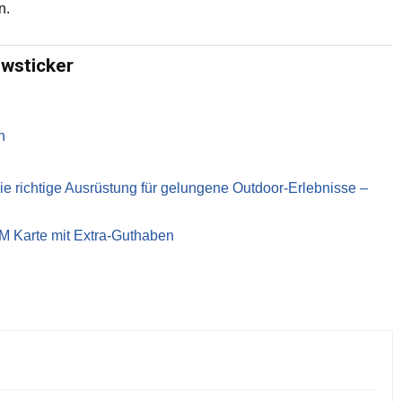
n.
ewsticker
n
richtige Ausrüstung für gelungene Outdoor-Erlebnisse –
IM Karte mit Extra-Guthaben