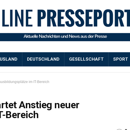
USLAND
DEUTSCHLAND
GESELLSCHAFT
SPORT
Ausbildungsplätze im IT-Bereich
rtet Anstieg neuer
T-Bereich