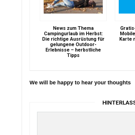
News zum Thema
Gratis
Campingurlaub im Herbst:
Mobile
Die richtige Ausrüstung für
Karte 
gelungene Outdoor-
Erlebnisse – herbstliche
Tipps
We will be happy to hear your thoughts
HINTERLAS