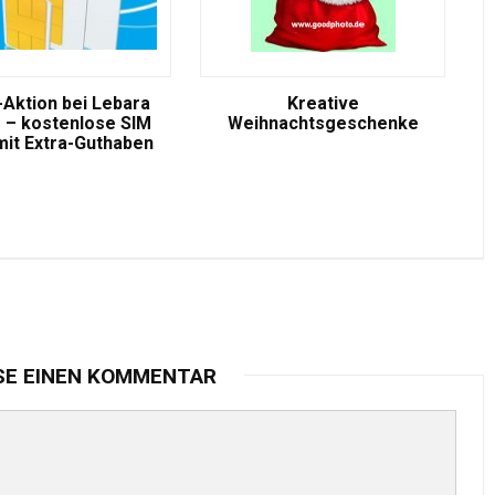
-Aktion bei Lebara
Kreative
 – kostenlose SIM
Weihnachtsgeschenke
mit Extra-Guthaben
SE EINEN KOMMENTAR