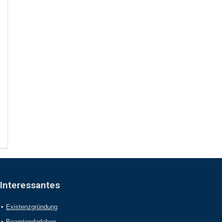
Interessantes
Existenzgründung
Beamtendarlehen