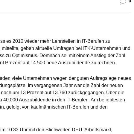
0
s es 2010 wieder mehr Lehrstellen in IT-Berufen zu
 mitteilte, geben aktuelle Umfragen bei ITK-Unternehmen und
ss zu Optimismus. Demnach sei mit einem Anstieg der Zahl
f Prozent auf 14.500 neue Auszubildende zu rechnen.
ürden viele Unternehmen wegen der guten Auftragslage neues
ldungsplätze. Im vergangenen Jahr war die Zahl der neuen
e noch um 13 Prozent auf 13.760 zurückgegangen. Über die
ca 40.000 Auszubildende in den IT-Berufen. Am beliebtesten
-in, gefolgt von kaufmännischen IT-Berufen und den
m 10:33 Uhr mit den Stichworten DEU, Arbeitsmarkt,