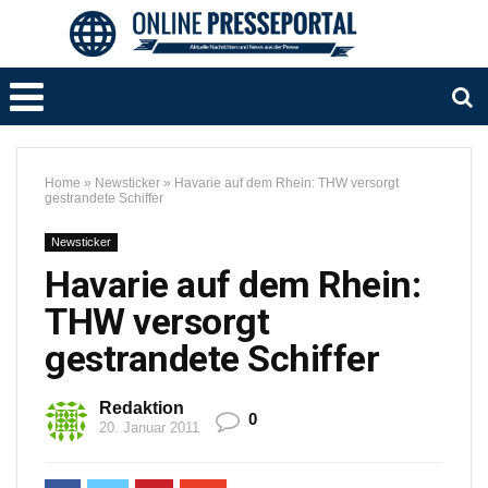
Home
»
Newsticker
»
Havarie auf dem Rhein: THW versorgt
gestrandete Schiffer
Newsticker
Havarie auf dem Rhein:
THW versorgt
gestrandete Schiffer
Redaktion
0
20. Januar 2011