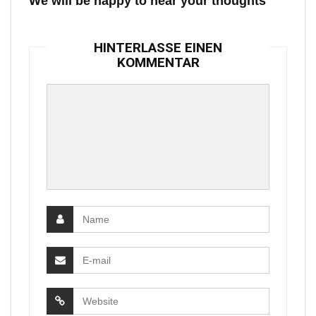
We will be happy to hear your thoughts
HINTERLASSE EINEN
KOMMENTAR