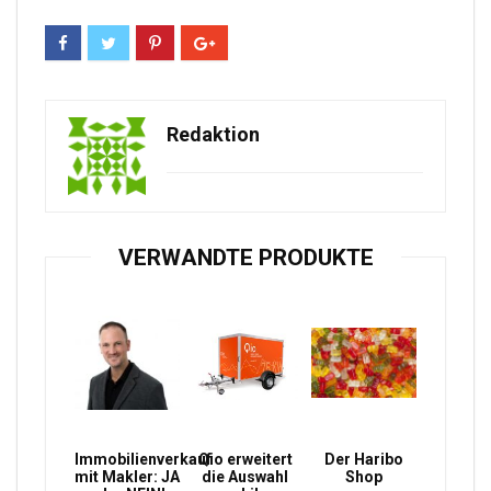
Redaktion
VERWANDTE PRODUKTE
Immobilienverkauf
Qio erweitert
Der Haribo
mit Makler: JA
die Auswahl
Shop