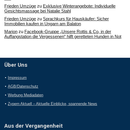
Frieden Umzüge
zu
Exklusive Winterangebote: Individuelle
Gesichtsmassage bei Natalie Stahl
Frieden Umzüge
zu
Sprachkurs für Hauskäufer: Sicher
Immobilien kaufen in Ungarn am Balaton
Marion
zu
Facebook-Gruppe „Unsere Rottis & Co, in der
Auffangstation die Vergessenen“ hilft geretteten Hunden in Not
Über Uns
Impressum
AGB/Datenschutz
Werbung Mediadaten
Zypern Aktuell – Aktuelle Einblicke, spannende News
Aus der Vergangenheit