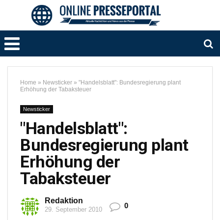
Home
»
Newsticker
»
"Handelsblatt": Bundesregierung plant
Erhöhung der Tabaksteuer
Newsticker
"Handelsblatt":
Bundesregierung plant
Erhöhung der
Tabaksteuer
Redaktion
0
29. September 2010