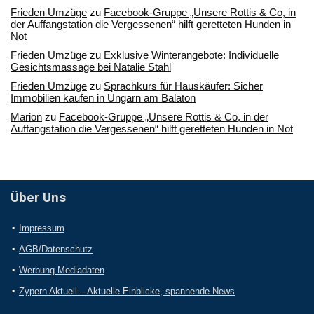
Frieden Umzüge
zu
Facebook-Gruppe „Unsere Rottis & Co, in
der Auffangstation die Vergessenen“ hilft geretteten Hunden in
Not
Frieden Umzüge
zu
Exklusive Winterangebote: Individuelle
Gesichtsmassage bei Natalie Stahl
Frieden Umzüge
zu
Sprachkurs für Hauskäufer: Sicher
Immobilien kaufen in Ungarn am Balaton
Marion
zu
Facebook-Gruppe „Unsere Rottis & Co, in der
Auffangstation die Vergessenen“ hilft geretteten Hunden in Not
Über Uns
Impressum
AGB/Datenschutz
Werbung Mediadaten
Zypern Aktuell – Aktuelle Einblicke, spannende News