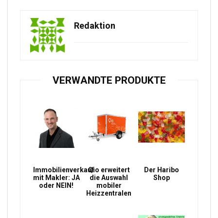
Redaktion
VERWANDTE PRODUKTE
Immobilienverkauf
Qio erweitert
Der Haribo
mit Makler: JA
die Auswahl
Shop
oder NEIN!
mobiler
Heizzentralen