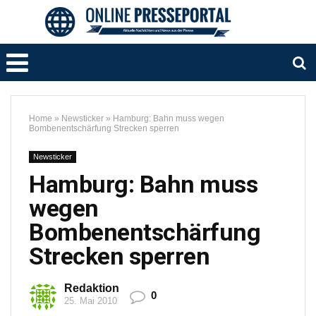
Home
»
Newsticker
»
Hamburg: Bahn muss wegen
Bombenentschärfung Strecken sperren
Newsticker
Hamburg: Bahn muss
wegen
Bombenentschärfung
Strecken sperren
Redaktion
0
25. Mai 2010