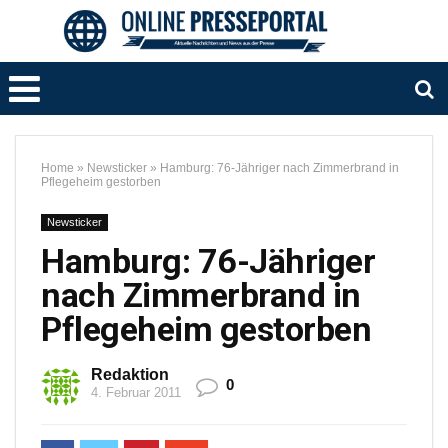
Home
»
Newsticker
»
Hamburg: 76-Jähriger nach Zimmerbrand in
Pflegeheim gestorben
Newsticker
Hamburg: 76-Jähriger
nach Zimmerbrand in
Pflegeheim gestorben
Redaktion
0
4. Februar 2011