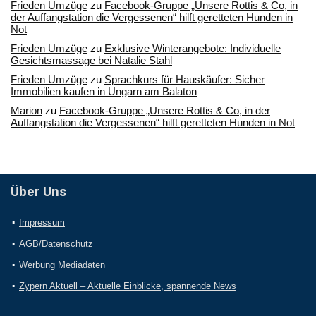
Frieden Umzüge
zu
Facebook-Gruppe „Unsere Rottis & Co, in
der Auffangstation die Vergessenen“ hilft geretteten Hunden in
Not
Frieden Umzüge
zu
Exklusive Winterangebote: Individuelle
Gesichtsmassage bei Natalie Stahl
Frieden Umzüge
zu
Sprachkurs für Hauskäufer: Sicher
Immobilien kaufen in Ungarn am Balaton
Marion
zu
Facebook-Gruppe „Unsere Rottis & Co, in der
Auffangstation die Vergessenen“ hilft geretteten Hunden in Not
Über Uns
Impressum
AGB/Datenschutz
Werbung Mediadaten
Zypern Aktuell – Aktuelle Einblicke, spannende News