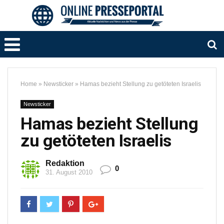
Home
»
Newsticker
»
Hamas bezieht Stellung zu getöteten Israelis
Newsticker
Hamas bezieht Stellung
zu getöteten Israelis
Redaktion
0
31. August 2010