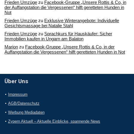
Frieden Umzüge
zu
Facebook-Gruppe „Unsere Rottis & Co, in
der Auffangstation die Vergessenen“ hilft geretteten Hunden in
Not
Frieden Umzüge
zu
Exklusive Winterangebote: Individuelle
Gesichtsmassage bei Natalie Stahl
Frieden Umzüge
zu
Sprachkurs für Hauskäufer: Sicher
Immobilien kaufen in Ungarn am Balaton
Marion
zu
Facebook-Gruppe „Unsere Rottis & Co, in der
Auffangstation die Vergessenen“ hilft geretteten Hunden in Not
Über Uns
Impressum
AGB/Datenschutz
Werbung Mediadaten
Zypern Aktuell – Aktuelle Einblicke, spannende News