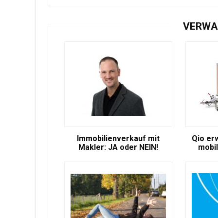
VERWA
Immobilienverkauf mit
Qio er
Makler: JA oder NEIN!
mobil