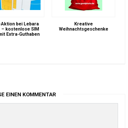
-Aktion bei Lebara
Kreative
 – kostenlose SIM
Weihnachtsgeschenke
mit Extra-Guthaben
SE EINEN KOMMENTAR