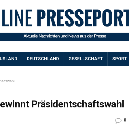
USLAND
DEUTSCHLAND
GESELLSCHAFT
SPORT
chaftswahl
 gewinnt Präsidentschaftswahl
0