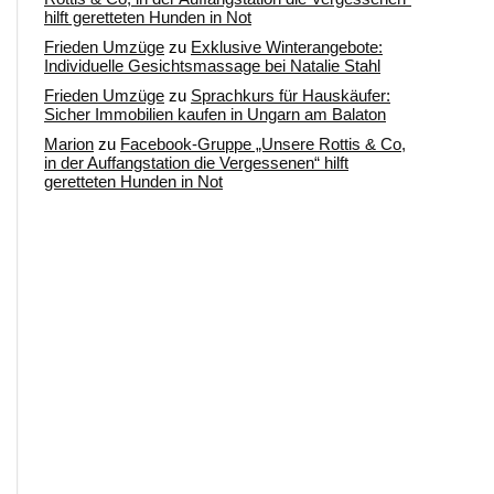
hilft geretteten Hunden in Not
Frieden Umzüge
zu
Exklusive Winterangebote:
Individuelle Gesichtsmassage bei Natalie Stahl
Frieden Umzüge
zu
Sprachkurs für Hauskäufer:
Sicher Immobilien kaufen in Ungarn am Balaton
Marion
zu
Facebook-Gruppe „Unsere Rottis & Co,
in der Auffangstation die Vergessenen“ hilft
geretteten Hunden in Not