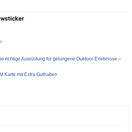
ewsticker
n
richtige Ausrüstung für gelungene Outdoor-Erlebnisse –
IM Karte mit Extra-Guthaben