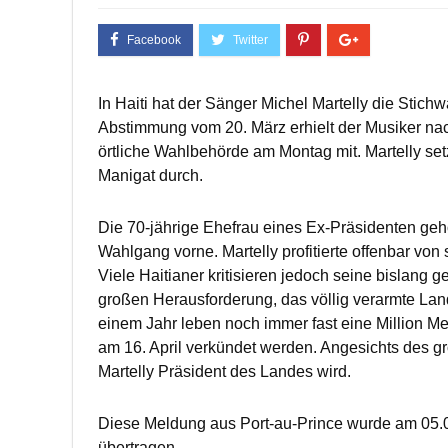
In Haiti hat der Sänger Michel Martelly die Stich
Abstimmung vom 20. März erhielt der Musiker nac
örtliche Wahlbehörde am Montag mit. Martelly set
Manigat durch.
Die 70-jährige Ehefrau eines Ex-Präsidenten gehör
Wahlgang vorne. Martelly profitierte offenbar von
Viele Haitianer kritisieren jedoch seine bislang ge
großen Herausforderung, das völlig verarmte L
einem Jahr leben noch immer fast eine Million M
am 16. April verkündet werden. Angesichts des gr
Martelly Präsident des Landes wird.
Diese Meldung aus Port-au-Prince wurde am 05.0
übertragen.