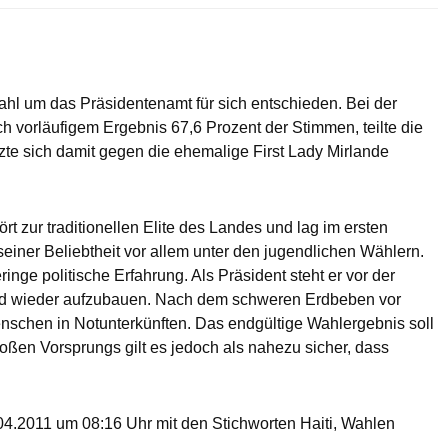
wahl um das Präsidentenamt für sich entschieden. Bei der
h vorläufigem Ergebnis 67,6 Prozent der Stimmen, teilte die
zte sich damit gegen die ehemalige First Lady Mirlande
t zur traditionellen Elite des Landes und lag im ersten
 seiner Beliebtheit vor allem unter den jugendlichen Wählern.
ringe politische Erfahrung. Als Präsident steht er vor der
and wieder aufzubauen. Nach dem schweren Erdbeben vor
enschen in Notunterkünften. Das endgültige Wahlergebnis soll
oßen Vorsprungs gilt es jedoch als nahezu sicher, dass
4.2011 um 08:16 Uhr mit den Stichworten Haiti, Wahlen