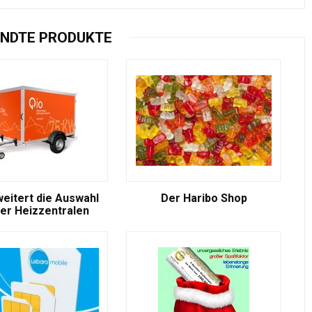
NDTE PRODUKTE
weitert die Auswahl
Der Haribo Shop
er Heizzentralen