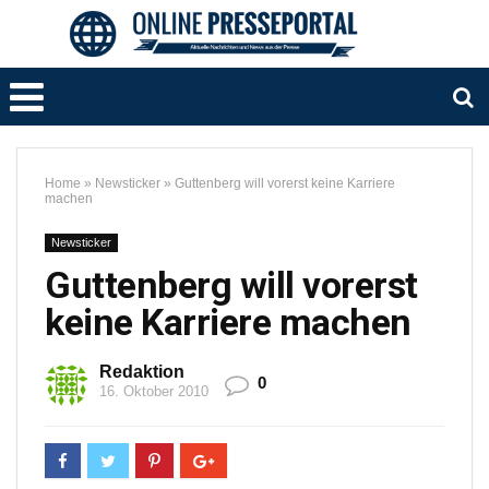
Home
»
Newsticker
»
Guttenberg will vorerst keine Karriere
machen
Newsticker
Guttenberg will vorerst
keine Karriere machen
Redaktion
0
16. Oktober 2010