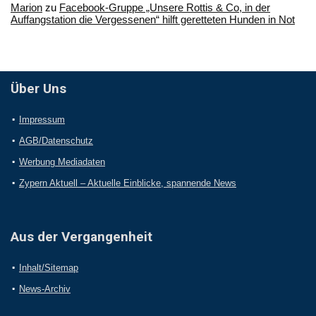
Marion
zu
Facebook-Gruppe „Unsere Rottis & Co, in der
Auffangstation die Vergessenen“ hilft geretteten Hunden in Not
Über Uns
Impressum
AGB/Datenschutz
Werbung Mediadaten
Zypern Aktuell – Aktuelle Einblicke, spannende News
Aus der Vergangenheit
Inhalt/Sitemap
News-Archiv