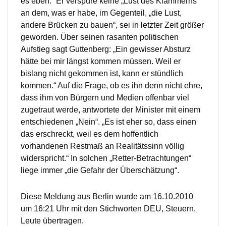
es eben.“ Er verspüre keine „Lust des Klammerns“
an dem, was er habe, im Gegenteil, „die Lust,
andere Brücken zu bauen“, sei in letzter Zeit größer
geworden. Über seinen rasanten politischen
Aufstieg sagt Guttenberg: „Ein gewisser Absturz
hätte bei mir längst kommen müssen. Weil er
bislang nicht gekommen ist, kann er stündlich
kommen.“ Auf die Frage, ob es ihn denn nicht ehre,
dass ihm von Bürgern und Medien offenbar viel
zugetraut werde, antwortete der Minister mit einem
entschiedenen „Nein“. „Es ist eher so, dass einen
das erschreckt, weil es dem hoffentlich
vorhandenen Restmaß an Realitätssinn völlig
widerspricht.“ In solchen „Retter-Betrachtungen“
liege immer „die Gefahr der Überschätzung“.
Diese Meldung aus Berlin wurde am 16.10.2010
um 16:21 Uhr mit den Stichworten DEU, Steuern,
Leute übertragen.