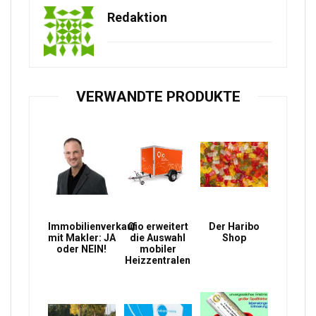
Redaktion
VERWANDTE PRODUKTE
Immobilienverkauf
Qio erweitert
Der Haribo
mit Makler: JA
die Auswahl
Shop
oder NEIN!
mobiler
Heizzentralen