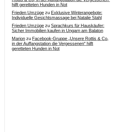
hilft geretteten Hunden in Not
Frieden Umzüge
zu
Exklusive Winterangebote:
Individuelle Gesichtsmassage bei Natalie Stahl
Frieden Umzüge
zu
Sprachkurs für Hauskäufer:
Sicher Immobilien kaufen in Ungarn am Balaton
Marion
zu
Facebook-Gruppe „Unsere Rottis & Co,
in der Auffangstation die Vergessenen“ hilft
geretteten Hunden in Not