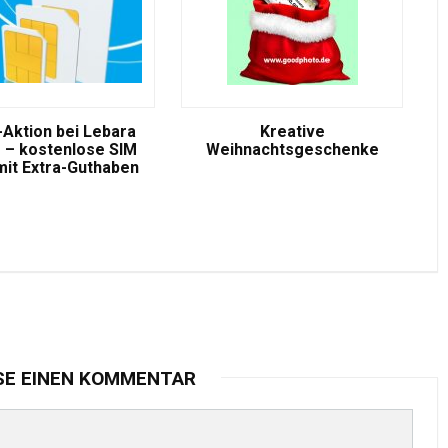
-Aktion bei Lebara
Kreative
 – kostenlose SIM
Weihnachtsgeschenke
mit Extra-Guthaben
SE EINEN KOMMENTAR