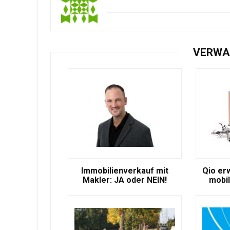
VERWA
Immobilienverkauf mit
Qio er
Makler: JA oder NEIN!
mobil