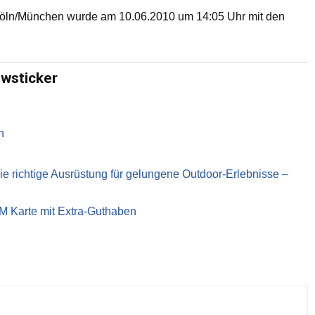
Köln/München wurde am 10.06.2010 um 14:05 Uhr mit den
ewsticker
n
richtige Ausrüstung für gelungene Outdoor-Erlebnisse –
IM Karte mit Extra-Guthaben