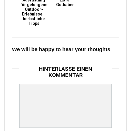
Ausrüstung
Extra-
für gelungene
Guthaben
Outdoor-
Erlebnisse –
herbstliche
Tipps
We will be happy to hear your thoughts
HINTERLASSE EINEN
KOMMENTAR