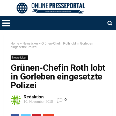
Home
»
Newsticker
»
Grünen-Chefin Roth lobt in Gorleben
eingesetzte Polizei
Newsticker
Grünen-Chefin Roth lobt
in Gorleben eingesetzte
Polizei
Redaktion
0
10. November 2010