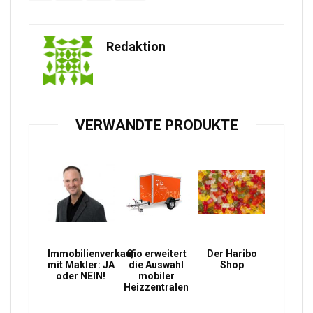
Redaktion
VERWANDTE PRODUKTE
Immobilienverkauf
Qio erweitert
Der Haribo
mit Makler: JA
die Auswahl
Shop
oder NEIN!
mobiler
Heizzentralen