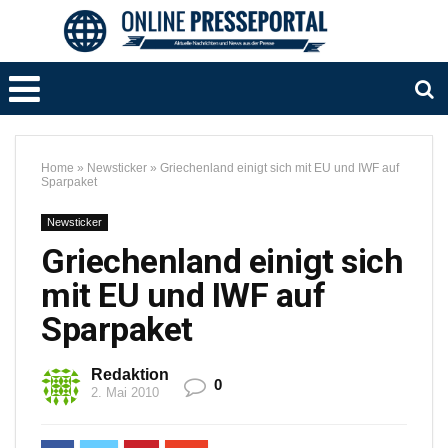
Home
»
Newsticker
»
Griechenland einigt sich mit EU und IWF auf
Sparpaket
Newsticker
Griechenland einigt sich
mit EU und IWF auf
Sparpaket
Redaktion
0
2. Mai 2010