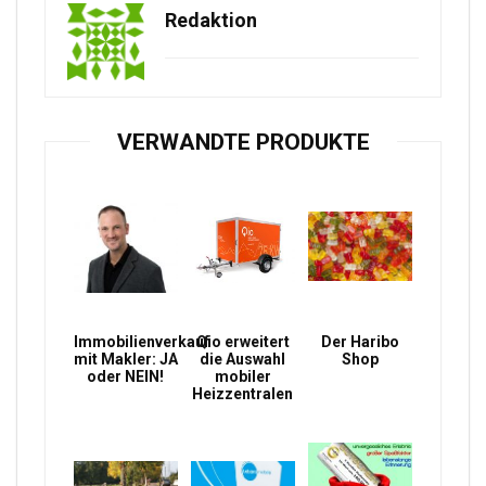
Redaktion
VERWANDTE PRODUKTE
Immobilienverkauf
Qio erweitert
Der Haribo
mit Makler: JA
die Auswahl
Shop
oder NEIN!
mobiler
Heizzentralen