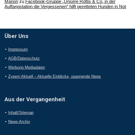
Marion
zu
Facebook-Gruppe „Unsere Rottis & Co, in der
Auffangstation die Vergessenen“ hilft geretteten Hunden in Not
Über Uns
Impressum
AGB/Datenschutz
Werbung Mediadaten
Zypern Aktuell – Aktuelle Einblicke, spannende News
Aus der Vergangenheit
Inhalt/Sitemap
News-Archiv