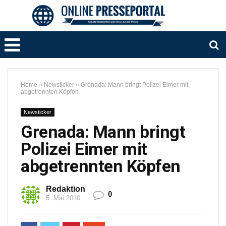
Home
»
Newsticker
»
Grenada: Mann bringt Polizei Eimer mit
abgetrennten Köpfen
Newsticker
Grenada: Mann bringt
Polizei Eimer mit
abgetrennten Köpfen
Redaktion
0
5. Mai 2010