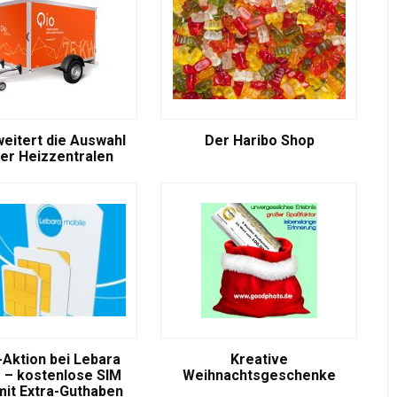
weitert die Auswahl
Der Haribo Shop
er Heizzentralen
-Aktion bei Lebara
Kreative
 – kostenlose SIM
Weihnachtsgeschenke
mit Extra-Guthaben