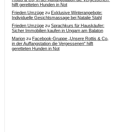
hilft geretteten Hunden in Not
Frieden Umzüge
zu
Exklusive Winterangebote:
Individuelle Gesichtsmassage bei Natalie Stahl
Frieden Umzüge
zu
Sprachkurs für Hauskäufer:
Sicher Immobilien kaufen in Ungarn am Balaton
Marion
zu
Facebook-Gruppe „Unsere Rottis & Co,
in der Auffangstation die Vergessenen“ hilft
geretteten Hunden in Not