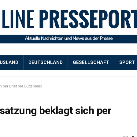
USLAND
DEUTSCHLAND
GESELLSCHAFT
SPORT
 per Brief bei Guttenberg
atzung beklagt sich per