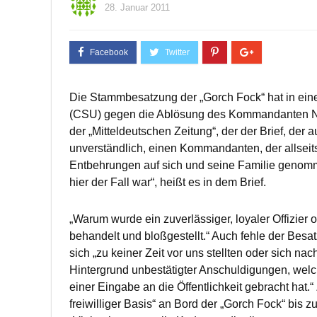
28. Januar 2011
Die Stammbesatzung der „Gorch Fock“ hat in eine
(CSU) gegen die Ablösung des Kommandanten Norb
der „Mitteldeutschen Zeitung“, der der Brief, der au
unverständlich, einen Kommandanten, der allseits 
Entbehrungen auf sich und seine Familie genomme
hier der Fall war“, heißt es in dem Brief.
„Warum wurde ein zuverlässiger, loyaler Offizie
behandelt und bloßgestellt.“ Auch fehle der Besa
sich „zu keiner Zeit vor uns stellten oder sich na
Hintergrund unbestätigter Anschuldigungen, welc
einer Eingabe an die Öffentlichkeit gebracht hat.“
freiwilliger Basis“ an Bord der „Gorch Fock“ bis