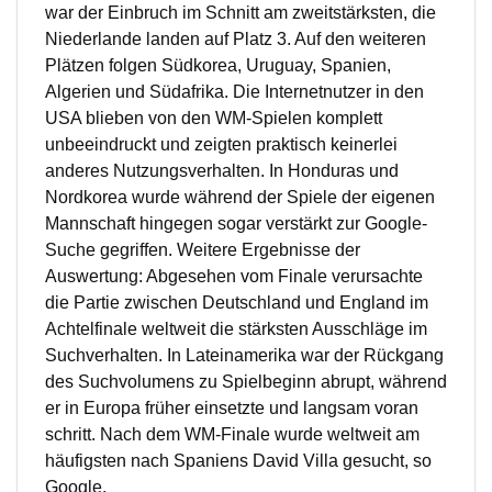
war der Einbruch im Schnitt am zweitstärksten, die
Niederlande landen auf Platz 3. Auf den weiteren
Plätzen folgen Südkorea, Uruguay, Spanien,
Algerien und Südafrika. Die Internetnutzer in den
USA blieben von den WM-Spielen komplett
unbeeindruckt und zeigten praktisch keinerlei
anderes Nutzungsverhalten. In Honduras und
Nordkorea wurde während der Spiele der eigenen
Mannschaft hingegen sogar verstärkt zur Google-
Suche gegriffen. Weitere Ergebnisse der
Auswertung: Abgesehen vom Finale verursachte
die Partie zwischen Deutschland und England im
Achtelfinale weltweit die stärksten Ausschläge im
Suchverhalten. In Lateinamerika war der Rückgang
des Suchvolumens zu Spielbeginn abrupt, während
er in Europa früher einsetzte und langsam voran
schritt. Nach dem WM-Finale wurde weltweit am
häufigsten nach Spaniens David Villa gesucht, so
Google.