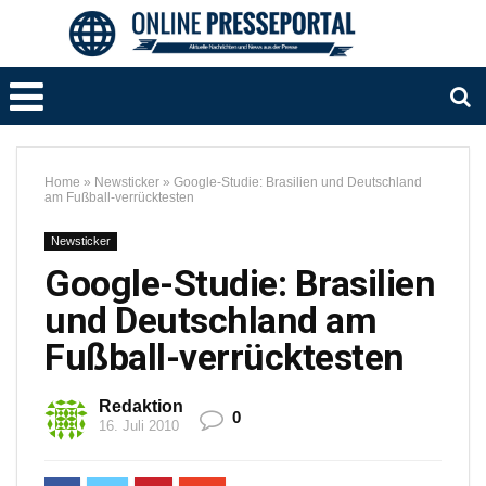
Home
»
Newsticker
»
Google-Studie: Brasilien und Deutschland
am Fußball-verrücktesten
Newsticker
Google-Studie: Brasilien
und Deutschland am
Fußball-verrücktesten
Redaktion
0
16. Juli 2010