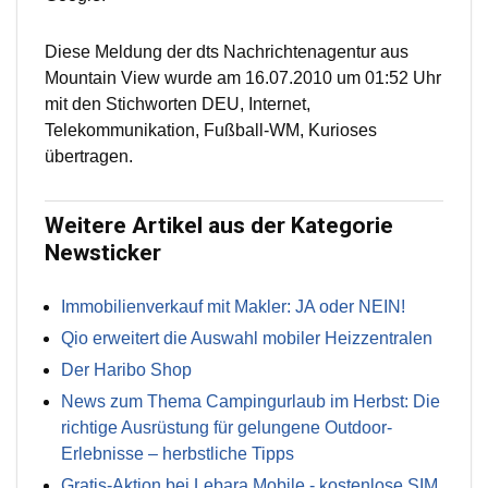
Diese Meldung der dts Nachrichtenagentur aus
Mountain View wurde am 16.07.2010 um 01:52 Uhr
mit den Stichworten DEU, Internet,
Telekommunikation, Fußball-WM, Kurioses
übertragen.
Weitere Artikel aus der Kategorie
Newsticker
Immobilienverkauf mit Makler: JA oder NEIN!
Qio erweitert die Auswahl mobiler Heizzentralen
Der Haribo Shop
News zum Thema Campingurlaub im Herbst: Die
richtige Ausrüstung für gelungene Outdoor-
Erlebnisse – herbstliche Tipps
Gratis-Aktion bei Lebara Mobile - kostenlose SIM