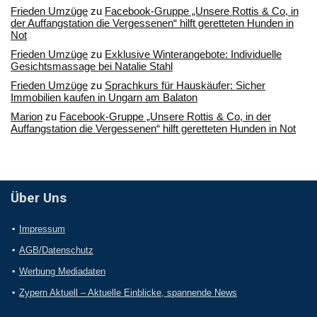
Frieden Umzüge
zu
Facebook-Gruppe „Unsere Rottis & Co, in
der Auffangstation die Vergessenen“ hilft geretteten Hunden in
Not
Frieden Umzüge
zu
Exklusive Winterangebote: Individuelle
Gesichtsmassage bei Natalie Stahl
Frieden Umzüge
zu
Sprachkurs für Hauskäufer: Sicher
Immobilien kaufen in Ungarn am Balaton
Marion
zu
Facebook-Gruppe „Unsere Rottis & Co, in der
Auffangstation die Vergessenen“ hilft geretteten Hunden in Not
Über Uns
Impressum
AGB/Datenschutz
Werbung Mediadaten
Zypern Aktuell – Aktuelle Einblicke, spannende News