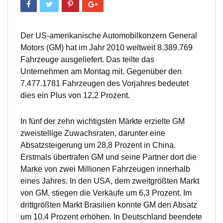
Der US-amerikanische Automobilkonzern General
Motors (GM) hat im Jahr 2010 weltweit 8.389.769
Fahrzeuge ausgeliefert. Das teilte das
Unternehmen am Montag mit. Gegenüber den
7.477.1781 Fahrzeugen des Vorjahres bedeutet
dies ein Plus von 12,2 Prozent.
In fünf der zehn wichtigsten Märkte erzielte GM
zweistellige Zuwachsraten, darunter eine
Absatzsteigerung um 28,8 Prozent in China.
Erstmals übertrafen GM und seine Partner dort die
Marke von zwei Millionen Fahrzeugen innerhalb
eines Jahres. In den USA, dem zweitgrößten Markt
von GM, stiegen die Verkäufe um 6,3 Prozent. Im
drittgrößten Markt Brasilien konnte GM den Absatz
um 10,4 Prozent erhöhen. In Deutschland beendete