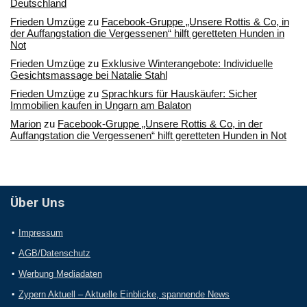
Deutschland
Frieden Umzüge
zu
Facebook-Gruppe „Unsere Rottis & Co, in
der Auffangstation die Vergessenen“ hilft geretteten Hunden in
Not
Frieden Umzüge
zu
Exklusive Winterangebote: Individuelle
Gesichtsmassage bei Natalie Stahl
Frieden Umzüge
zu
Sprachkurs für Hauskäufer: Sicher
Immobilien kaufen in Ungarn am Balaton
Marion
zu
Facebook-Gruppe „Unsere Rottis & Co, in der
Auffangstation die Vergessenen“ hilft geretteten Hunden in Not
Über Uns
Impressum
AGB/Datenschutz
Werbung Mediadaten
Zypern Aktuell – Aktuelle Einblicke, spannende News