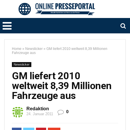
Home
»
Newsticker
»
GM liefert 2010 weltweit 8,39 Millionen
Fahrzeuge aus
Newsticker
GM liefert 2010
weltweit 8,39 Millionen
Fahrzeuge aus
Redaktion
0
24. Januar 2011