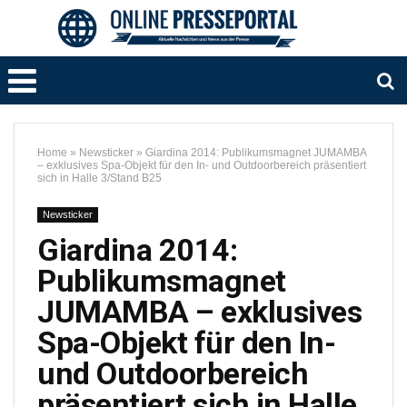
Home
»
Newsticker
»
Giardina 2014: Publikumsmagnet JUMAMBA
– exklusives Spa-Objekt für den In- und Outdoorbereich präsentiert
sich in Halle 3/Stand B25
Newsticker
Giardina 2014:
Publikumsmagnet
JUMAMBA – exklusives
Spa-Objekt für den In-
und Outdoorbereich
präsentiert sich in Halle