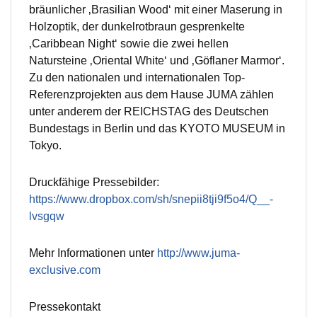
bräunlicher ‚Brasilian Wood‘ mit einer Maserung in
Holzoptik, der dunkelrotbraun gesprenkelte
‚Caribbean Night‘ sowie die zwei hellen
Natursteine ‚Oriental White‘ und ‚Göflaner Marmor‘.
Zu den nationalen und internationalen Top-
Referenzprojekten aus dem Hause JUMA zählen
unter anderem der REICHSTAG des Deutschen
Bundestags in Berlin und das KYOTO MUSEUM in
Tokyo.
Druckfähige Pressebilder:
https://www.dropbox.com/sh/snepii8tji9f5o4/Q__-
lvsgqw
Mehr Informationen unter
http://www.juma-
exclusive.com
Pressekontakt