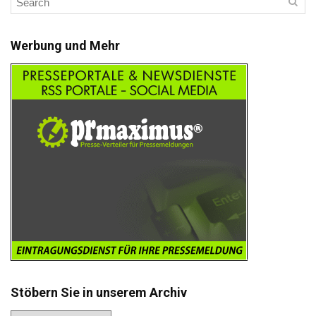
Werbung und Mehr
Stöbern Sie in unserem Archiv
Stöbern