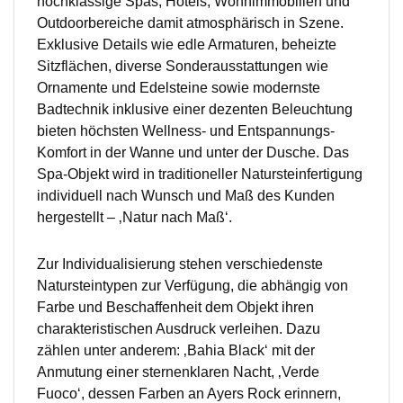
hochklassige Spas, Hotels, Wohnimmobilien und
Outdoorbereiche damit atmosphärisch in Szene.
Exklusive Details wie edle Armaturen, beheizte
Sitzflächen, diverse Sonderausstattungen wie
Ornamente und Edelsteine sowie modernste
Badtechnik inklusive einer dezenten Beleuchtung
bieten höchsten Wellness- und Entspannungs-
Komfort in der Wanne und unter der Dusche. Das
Spa-Objekt wird in traditioneller Natursteinfertigung
individuell nach Wunsch und Maß des Kunden
hergestellt – ‚Natur nach Maß‘.
Zur Individualisierung stehen verschiedenste
Natursteintypen zur Verfügung, die abhängig von
Farbe und Beschaffenheit dem Objekt ihren
charakteristischen Ausdruck verleihen. Dazu
zählen unter anderem: ‚Bahia Black‘ mit der
Anmutung einer sternenklaren Nacht, ‚Verde
Fuoco‘, dessen Farben an Ayers Rock erinnern,