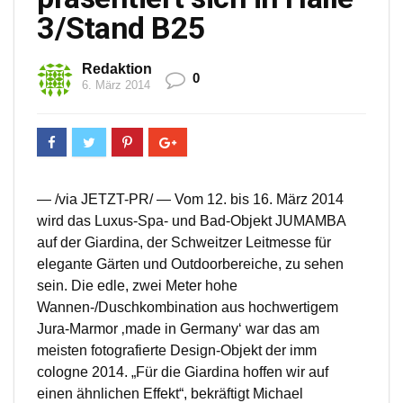
3/Stand B25
Redaktion
0
6. März 2014
— /via JETZT-PR/ — Vom 12. bis 16. März 2014
wird das Luxus-Spa- und Bad-Objekt JUMAMBA
auf der Giardina, der Schweitzer Leitmesse für
elegante Gärten und Outdoorbereiche, zu sehen
sein. Die edle, zwei Meter hohe
Wannen-/Duschkombination aus hochwertigem
Jura-Marmor ‚made in Germany‘ war das am
meisten fotografierte Design-Objekt der imm
cologne 2014. „Für die Giardina hoffen wir auf
einen ähnlichen Effekt“, bekräftigt Michael