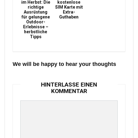
im Herbst: Die
kostenlose
richtige
SIM Karte mit
Ausrüstung
Extra-
für gelungene
Guthaben
Outdoor-
Erlebnisse –
herbstliche
Tipps
We will be happy to hear your thoughts
HINTERLASSE EINEN
KOMMENTAR