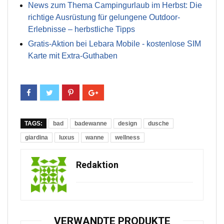
News zum Thema Campingurlaub im Herbst: Die
richtige Ausrüstung für gelungene Outdoor-
Erlebnisse – herbstliche Tipps
Gratis-Aktion bei Lebara Mobile - kostenlose SIM
Karte mit Extra-Guthaben
TAGS:
bad
badewanne
design
dusche
giardina
luxus
wanne
wellness
Redaktion
VERWANDTE PRODUKTE