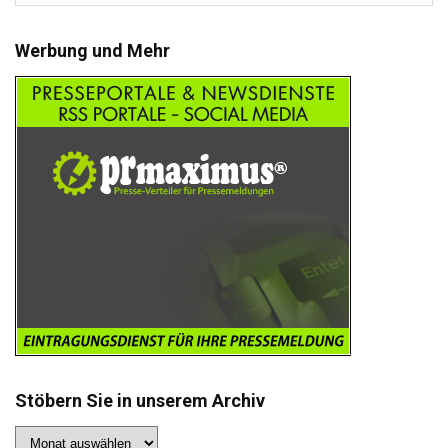
Werbung und Mehr
Stöbern Sie in unserem Archiv
Stöbern