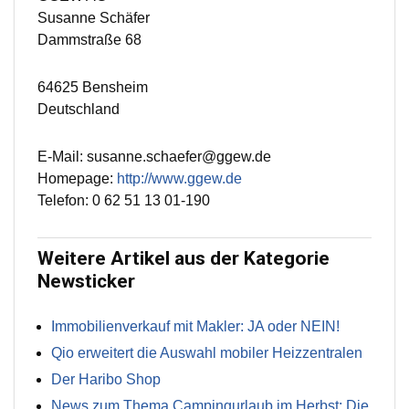
Susanne Schäfer
Dammstraße 68
64625 Bensheim
Deutschland
E-Mail: susanne.schaefer@ggew.de
Homepage:
http://www.ggew.de
Telefon: 0 62 51 13 01-190
Weitere Artikel aus der Kategorie
Newsticker
Immobilienverkauf mit Makler: JA oder NEIN!
Qio erweitert die Auswahl mobiler Heizzentralen
Der Haribo Shop
News zum Thema Campingurlaub im Herbst: Die