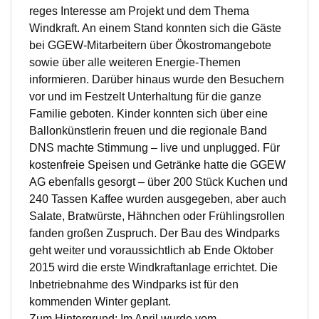
reges Interesse am Projekt und dem Thema
Windkraft. An einem Stand konnten sich die Gäste
bei GGEW-Mitarbeitern über Ökostromangebote
sowie über alle weiteren Energie-Themen
informieren. Darüber hinaus wurde den Besuchern
vor und im Festzelt Unterhaltung für die ganze
Familie geboten. Kinder konnten sich über eine
Ballonkünstlerin freuen und die regionale Band
DNS machte Stimmung – live und unplugged. Für
kostenfreie Speisen und Getränke hatte die GGEW
AG ebenfalls gesorgt – über 200 Stück Kuchen und
240 Tassen Kaffee wurden ausgegeben, aber auch
Salate, Bratwürste, Hähnchen oder Frühlingsrollen
fanden großen Zuspruch. Der Bau des Windparks
geht weiter und voraussichtlich ab Ende Oktober
2015 wird die erste Windkraftanlage errichtet. Die
Inbetriebnahme des Windparks ist für den
kommenden Winter geplant.
Zum Hintergrund: Im April wurde vom