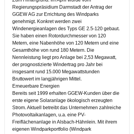
Regierungspräsidium Darmstadt der Antrag der
GGEW AG zur Errichtung des Windparks
genehmigt. Konkret werden zwei
Windenergieanlagen des Typs GE 2.5-120 gebaut.
Sie haben einen Rotordurchmesser von 120
Metern, eine Nabenhöhe von 120 Metern und eine
Gesamthöhe von rund 180 Metern. Die
Nennleistung liegt pro Anlage bei 2,53 Megawatt,
der prognostizierte Windertrag pro Jahr bei
insgesamt rund 15.000 Megawattstunden
Bruttowert im langjährigen Mittel.
Erneuerbare Energien
Bereits seit 1999 erhalten GGEW-Kunden über die
erste eigene Solaranlage ökologisch erzeugten
Strom. Aktuell betreibt das Unternehmen zahlreiche
Photovoltaikanlagen, u.a. eine PV-
Freiflächenanlage in Alsbach-Hähnlein. Mit ihrem
eigenen Windparkportfolio (Windpark