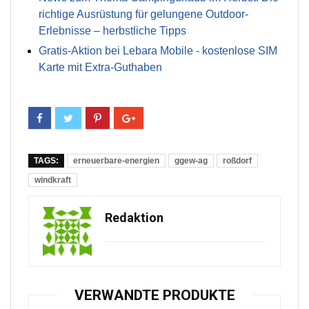
richtige Ausrüstung für gelungene Outdoor-
Erlebnisse – herbstliche Tipps
Gratis-Aktion bei Lebara Mobile - kostenlose SIM
Karte mit Extra-Guthaben
TAGS:
erneuerbare-energien
ggew-ag
roßdorf
windkraft
Redaktion
VERWANDTE PRODUKTE