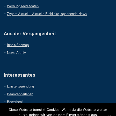
Werbung Mediadaten
Zypern Aktuell – Aktuelle Einblicke, spannende News
Aus der Vergangenheit
Inhalt/Sitemap
News-Archiv
Interessantes
Existenzgründung
Beamtendarlehen
Bewerben!
Diese Website benutzt Cookies. Wenn du die Website weiter
nutzt, gehen wir von deinem Einverständnis aus.