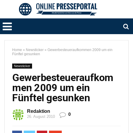
Home
»
Newsticker
»
Gewerbesteueraufkommen 2009 um ein
Fünftel gesunken
Newsticker
Gewerbesteueraufkom
men 2009 um ein
Fünftel gesunken
Redaktion
0
26. August 2010