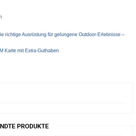
n
richtige Ausrüstung für gelungene Outdoor-Erlebnisse –
IM Karte mit Extra-Guthaben
NDTE PRODUKTE