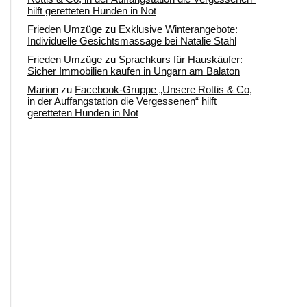
hilft geretteten Hunden in Not
Frieden Umzüge
zu
Exklusive Winterangebote:
Individuelle Gesichtsmassage bei Natalie Stahl
Frieden Umzüge
zu
Sprachkurs für Hauskäufer:
Sicher Immobilien kaufen in Ungarn am Balaton
Marion
zu
Facebook-Gruppe „Unsere Rottis & Co,
in der Auffangstation die Vergessenen“ hilft
geretteten Hunden in Not