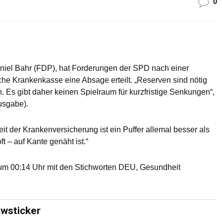
0
aniel Bahr (FDP), hat Forderungen der SPD nach einer
che Krankenkasse eine Absage erteilt. „Reserven sind nötig
. Es gibt daher keinen Spielraum für kurzfristige Senkungen“,
usgabe).
keit der Krankenversicherung ist ein Puffer allemal besser als
t – auf Kante genäht ist.“
um 00:14 Uhr mit den Stichworten DEU, Gesundheit
ewsticker