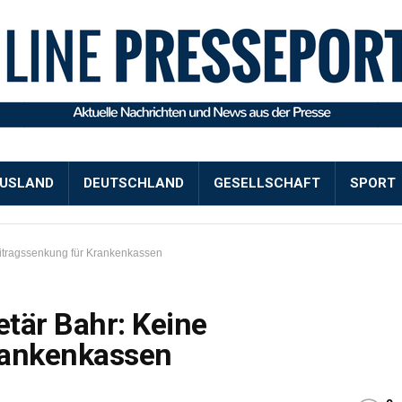
USLAND
DEUTSCHLAND
GESELLSCHAFT
SPORT
eitragssenkung für Krankenkassen
tär Bahr: Keine
rankenkassen