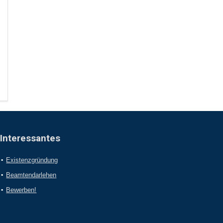
Interessantes
Existenzgründung
Beamtendarlehen
Bewerben!