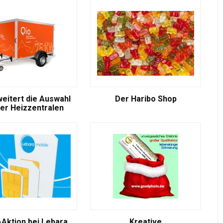
weitert die Auswahl
Der Haribo Shop
er Heizzentralen
-Aktion bei Lebara
Kreative