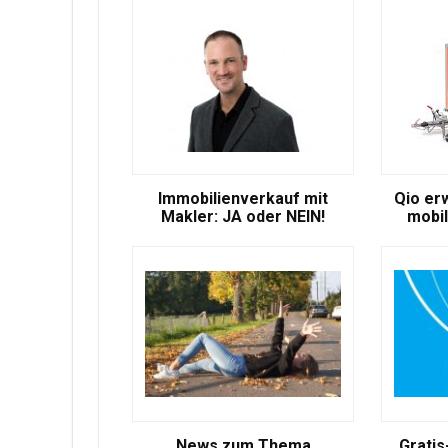
Immobilienverkauf mit
Qio er
Makler: JA oder NEIN!
mobil
News zum Thema
Gratis