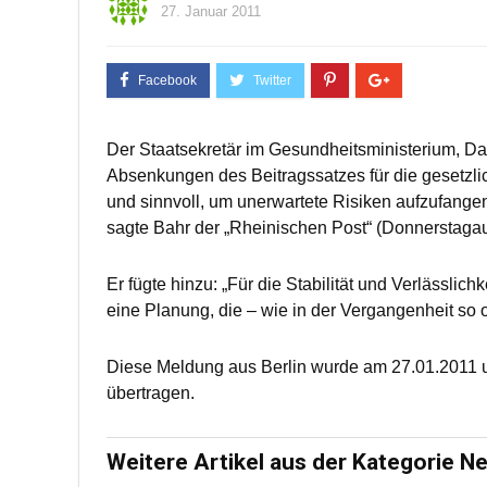
27. Januar 2011
Der Staatsekretär im Gesundheitsministerium, D
Absenkungen des Beitragssatzes für die gesetzli
und sinnvoll, um unerwartete Risiken aufzufangen
sagte Bahr der „Rheinischen Post“ (Donnerstaga
Er fügte hinzu: „Für die Stabilität und Verlässlich
eine Planung, die – wie in der Vergangenheit so of
Diese Meldung aus Berlin wurde am 27.01.2011 
übertragen.
Weitere Artikel aus der Kategorie N