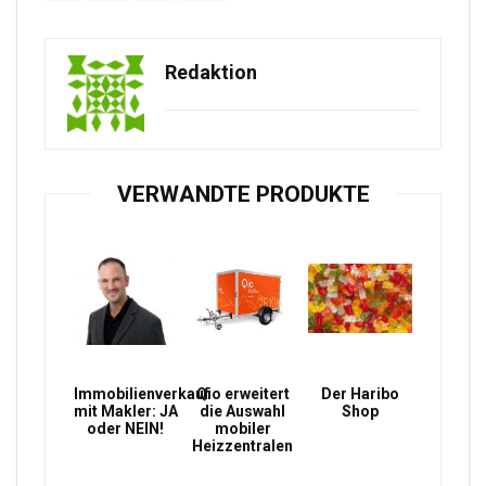
Redaktion
VERWANDTE PRODUKTE
Immobilienverkauf
Qio erweitert
Der Haribo
mit Makler: JA
die Auswahl
Shop
oder NEIN!
mobiler
Heizzentralen