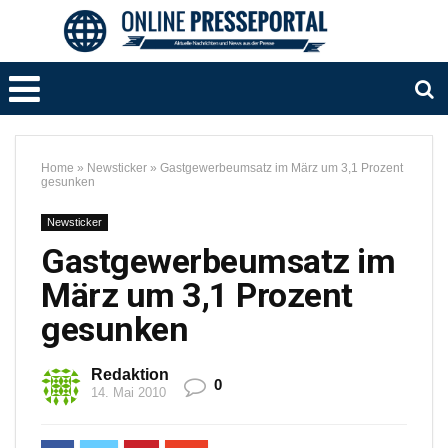
Home
»
Newsticker
»
Gastgewerbeumsatz im März um 3,1 Prozent
gesunken
Newsticker
Gastgewerbeumsatz im
März um 3,1 Prozent
gesunken
Redaktion
0
14. Mai 2010