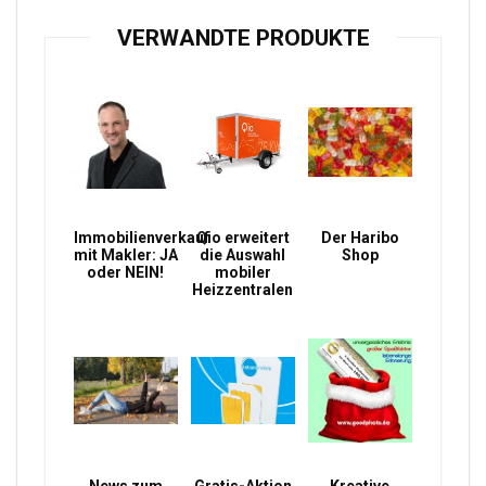
VERWANDTE PRODUKTE
Immobilienverkauf
Qio erweitert
Der Haribo
mit Makler: JA
die Auswahl
Shop
oder NEIN!
mobiler
Heizzentralen