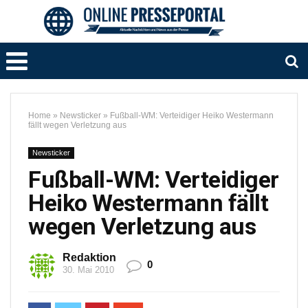
Home
»
Newsticker
»
Fußball-WM: Verteidiger Heiko Westermann
fällt wegen Verletzung aus
Newsticker
Fußball-WM: Verteidiger
Heiko Westermann fällt
wegen Verletzung aus
Redaktion
0
30. Mai 2010