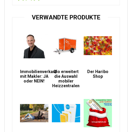
VERWANDTE PRODUKTE
Immobilienverkauf
Qio erweitert
Der Haribo
mit Makler: JA
die Auswahl
Shop
oder NEIN!
mobiler
Heizzentralen