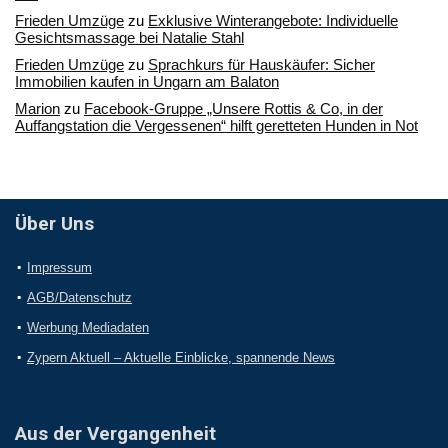
Frieden Umzüge
zu
Exklusive Winterangebote: Individuelle
Gesichtsmassage bei Natalie Stahl
Frieden Umzüge
zu
Sprachkurs für Hauskäufer: Sicher
Immobilien kaufen in Ungarn am Balaton
Marion
zu
Facebook-Gruppe „Unsere Rottis & Co, in der
Auffangstation die Vergessenen“ hilft geretteten Hunden in Not
Über Uns
Impressum
AGB/Datenschutz
Werbung Mediadaten
Zypern Aktuell – Aktuelle Einblicke, spannende News
Aus der Vergangenheit