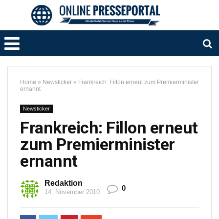
Home
»
Newsticker
»
Frankreich: Fillon erneut zum Premierminister
ernannt
Newsticker
Frankreich: Fillon erneut
zum Premierminister
ernannt
Redaktion
0
14. November 2010