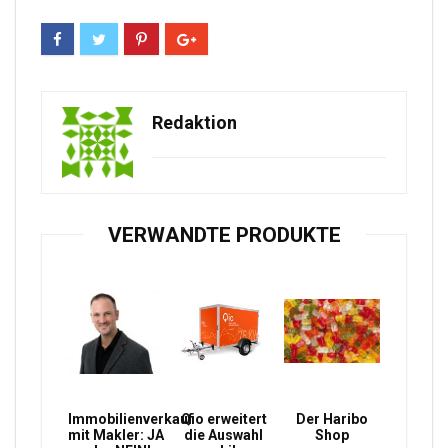
Redaktion
VERWANDTE PRODUKTE
Immobilienverkauf
Qio erweitert
Der Haribo
mit Makler: JA
die Auswahl
Shop