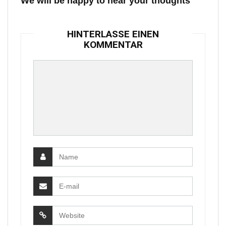
We will be happy to hear your thoughts
HINTERLASSE EINEN
KOMMENTAR