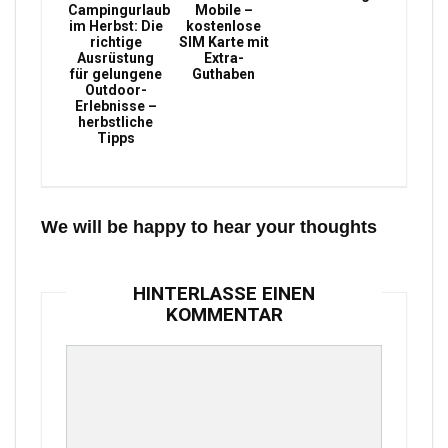
Campingurlaub
Mobile –
im Herbst: Die
kostenlose
richtige
SIM Karte mit
Ausrüstung
Extra-
für gelungene
Guthaben
Outdoor-
Erlebnisse –
herbstliche
Tipps
We will be happy to hear your thoughts
HINTERLASSE EINEN
KOMMENTAR