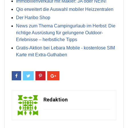
Immobilienverkauf mit Makler: JA oder NEIN!
Qio erweitert die Auswahl mobiler Heizzentralen
Der Haribo Shop
News zum Thema Campingurlaub im Herbst: Die
richtige Ausrüstung für gelungene Outdoor-
Erlebnisse – herbstliche Tipps
Gratis-Aktion bei Lebara Mobile - kostenlose SIM
Karte mit Extra-Guthaben
Redaktion