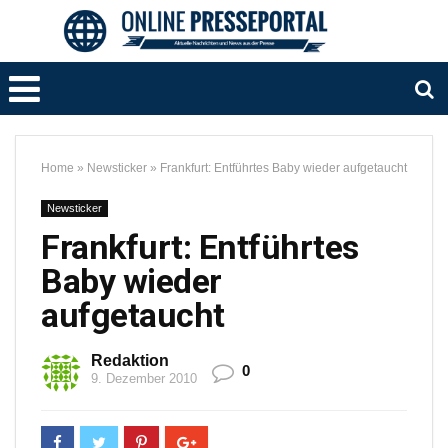
Home
»
Newsticker
»
Frankfurt: Entführtes Baby wieder aufgetaucht
Newsticker
Frankfurt: Entführtes
Baby wieder
aufgetaucht
Redaktion
0
9. Dezember 2010