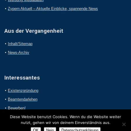
Zypern Aktuell – Aktuelle Einblicke, spannende News
Aus der Vergangenheit
Inhalt/Sitemap
News-Archiv
Interessantes
Existenzgründung
Beamtendarlehen
Bewerben!
Diese Website benutzt Cookies. Wenn du die Website weiter
nutzt, gehen wir von deinem Einverständnis aus.
OK
Nein
Datenschutzerklärung