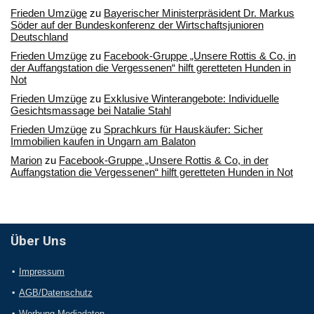
Frieden Umzüge
zu
Bayerischer Ministerpräsident Dr. Markus
Söder auf der Bundeskonferenz der Wirtschaftsjunioren
Deutschland
Frieden Umzüge
zu
Facebook-Gruppe „Unsere Rottis & Co, in
der Auffangstation die Vergessenen“ hilft geretteten Hunden in
Not
Frieden Umzüge
zu
Exklusive Winterangebote: Individuelle
Gesichtsmassage bei Natalie Stahl
Frieden Umzüge
zu
Sprachkurs für Hauskäufer: Sicher
Immobilien kaufen in Ungarn am Balaton
Marion
zu
Facebook-Gruppe „Unsere Rottis & Co, in der
Auffangstation die Vergessenen“ hilft geretteten Hunden in Not
Über Uns
Impressum
AGB/Datenschutz
Werbung Mediadaten