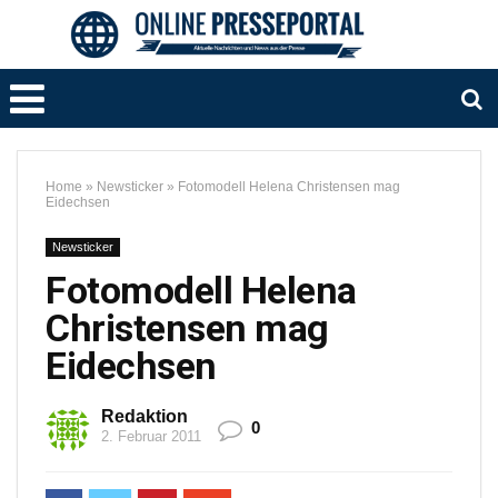
Home
»
Newsticker
»
Fotomodell Helena Christensen mag
Eidechsen
Newsticker
Fotomodell Helena
Christensen mag
Eidechsen
Redaktion
0
2. Februar 2011