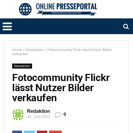
Home
»
Newsticker
»
Fotocommunity Flickr lässt Nutzer Bilder
verkaufen
Newsticker
Fotocommunity Flickr
lässt Nutzer Bilder
verkaufen
Redaktion
0
18. Juni 2010