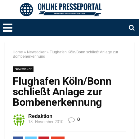
Home
»
Newsticker
»
Flughafen Köln/Bonn schließt Anlage zur
Bombenerkennung
Newsticker
Flughafen Köln/Bonn
schließt Anlage zur
Bombenerkennung
Redaktion
0
18. November 2010