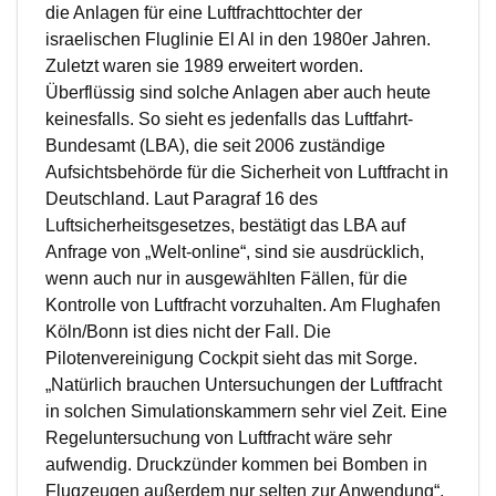
die Anlagen für eine Luftfrachttochter der
israelischen Fluglinie El Al in den 1980er Jahren.
Zuletzt waren sie 1989 erweitert worden.
Überflüssig sind solche Anlagen aber auch heute
keinesfalls. So sieht es jedenfalls das Luftfahrt-
Bundesamt (LBA), die seit 2006 zuständige
Aufsichtsbehörde für die Sicherheit von Luftfracht in
Deutschland. Laut Paragraf 16 des
Luftsicherheitsgesetzes, bestätigt das LBA auf
Anfrage von „Welt-online“, sind sie ausdrücklich,
wenn auch nur in ausgewählten Fällen, für die
Kontrolle von Luftfracht vorzuhalten. Am Flughafen
Köln/Bonn ist dies nicht der Fall. Die
Pilotenvereinigung Cockpit sieht das mit Sorge.
„Natürlich brauchen Untersuchungen der Luftfracht
in solchen Simulationskammern sehr viel Zeit. Eine
Regeluntersuchung von Luftfracht wäre sehr
aufwendig. Druckzünder kommen bei Bomben in
Flugzeugen außerdem nur selten zur Anwendung“,