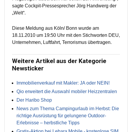
sagte Cockpit-Pressesprecher Jörg Handwerg der
„Welt“.
Diese Meldung aus Köln/ Bonn wurde am
18.11.2010 um 19:50 Uhr mit den Stichworten DEU,
Unternehmen, Luftfahrt, Terrorismus übertragen.
Weitere Artikel aus der Kategorie
Newsticker
Immobilienverkauf mit Makler: JA oder NEIN!
Qio erweitert die Auswahl mobiler Heizzentralen
Der Haribo Shop
News zum Thema Campingurlaub im Herbst: Die
richtige Ausrüstung für gelungene Outdoor-
Erlebnisse – herbstliche Tipps
Gratis-Aktion bei Lebara Mobile - kostenlose SIM