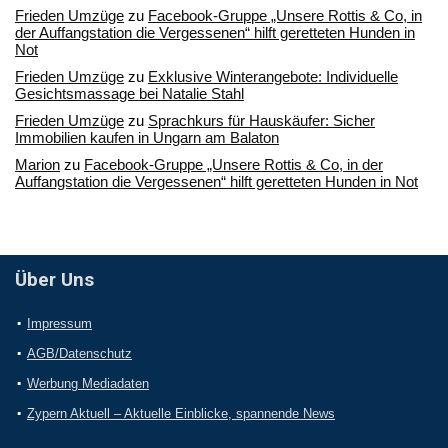
Frieden Umzüge
zu
Facebook-Gruppe „Unsere Rottis & Co, in
der Auffangstation die Vergessenen“ hilft geretteten Hunden in
Not
Frieden Umzüge
zu
Exklusive Winterangebote: Individuelle
Gesichtsmassage bei Natalie Stahl
Frieden Umzüge
zu
Sprachkurs für Hauskäufer: Sicher
Immobilien kaufen in Ungarn am Balaton
Marion
zu
Facebook-Gruppe „Unsere Rottis & Co, in der
Auffangstation die Vergessenen“ hilft geretteten Hunden in Not
Über Uns
Impressum
AGB/Datenschutz
Werbung Mediadaten
Zypern Aktuell – Aktuelle Einblicke, spannende News