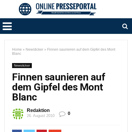
Home
»
Newsticker
»
Finnen saunieren auf dem Gipfel des Mont
Blanc
Newsticker
Finnen saunieren auf
dem Gipfel des Mont
Blanc
Redaktion
0
26. August 2010