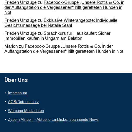
Frieden Umzüge
zu
Facebook-Gruppe „Unsere Rottis & Co, in
der Auffangstation die Vergessenen“ hilft geretteten Hunden in
Not
Frieden Umzüge
zu
Exklusive Winterangebote: Individuelle
Gesichtsmassage bei Natalie Stahl
Frieden Umzüge
zu
Sprachkurs für Hauskäufer: Sicher
Immobilien kaufen in Ungarn am Balaton
Marion
zu
Facebook-Gruppe „Unsere Rottis & Co, in der
Auffangstation die Vergessenen“ hilft geretteten Hunden in Not
Über Uns
Impressum
AGB/Datenschutz
Werbung Mediadaten
Zypern Aktuell – Aktuelle Einblicke, spannende News