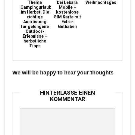
Thema
bei Lebara
Weihnachtsgeschenke
Campingurlaub
Mobile –
im Herbst: Die
kostenlose
richtige
SIM Karte mit
Ausrüstung
Extra-
für gelungene
Guthaben
Outdoor-
Erlebnisse –
herbstliche
Tipps
We will be happy to hear your thoughts
HINTERLASSE EINEN
KOMMENTAR