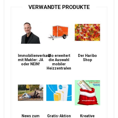
VERWANDTE PRODUKTE
Immobilienverkauf
Qio erweitert
Der Haribo
mit Makler: JA
die Auswahl
Shop
oder NEIN!
mobiler
Heizzentralen
News zum
Gratis-Aktion
Kreative