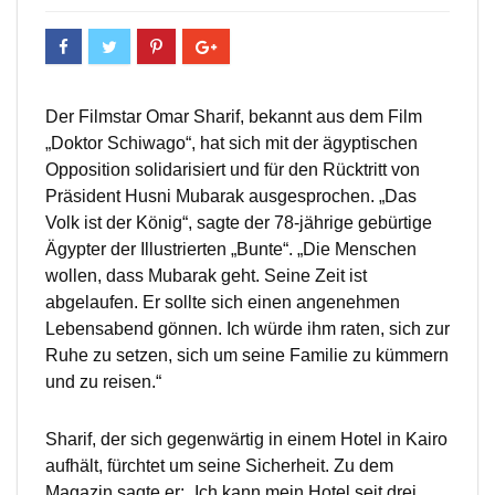
Der Filmstar Omar Sharif, bekannt aus dem Film
„Doktor Schiwago“, hat sich mit der ägyptischen
Opposition solidarisiert und für den Rücktritt von
Präsident Husni Mubarak ausgesprochen. „Das
Volk ist der König“, sagte der 78-jährige gebürtige
Ägypter der Illustrierten „Bunte“. „Die Menschen
wollen, dass Mubarak geht. Seine Zeit ist
abgelaufen. Er sollte sich einen angenehmen
Lebensabend gönnen. Ich würde ihm raten, sich zur
Ruhe zu setzen, sich um seine Familie zu kümmern
und zu reisen.“
Sharif, der sich gegenwärtig in einem Hotel in Kairo
aufhält, fürchtet um seine Sicherheit. Zu dem
Magazin sagte er: „Ich kann mein Hotel seit drei