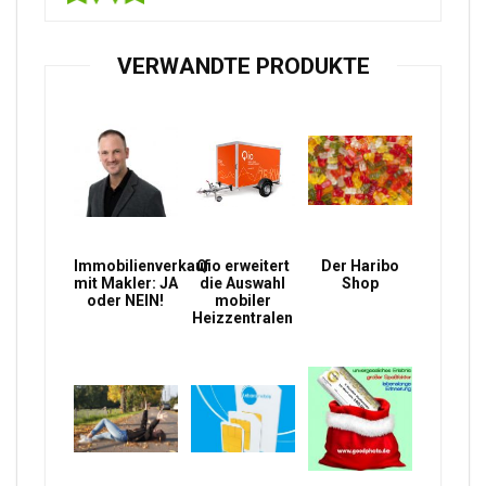
VERWANDTE PRODUKTE
Immobilienverkauf
Qio erweitert
Der Haribo
mit Makler: JA
die Auswahl
Shop
oder NEIN!
mobiler
Heizzentralen