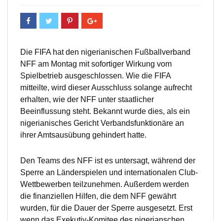
Die FIFA hat den nigerianischen Fußballverband
NFF am Montag mit sofortiger Wirkung vom
Spielbetrieb ausgeschlossen. Wie die FIFA
mitteilte, wird dieser Ausschluss solange aufrecht
erhalten, wie der NFF unter staatlicher
Beeinflussung steht. Bekannt wurde dies, als ein
nigerianisches Gericht Verbandsfunktionäre an
ihrer Amtsausübung gehindert hatte.
Den Teams des NFF ist es untersagt, während der
Sperre an Länderspielen und internationalen Club-
Wettbewerben teilzunehmen. Außerdem werden
die finanziellen Hilfen, die dem NFF gewährt
wurden, für die Dauer der Sperre ausgesetzt. Erst
wenn das Exekutiv-Komitee des nigerianschen