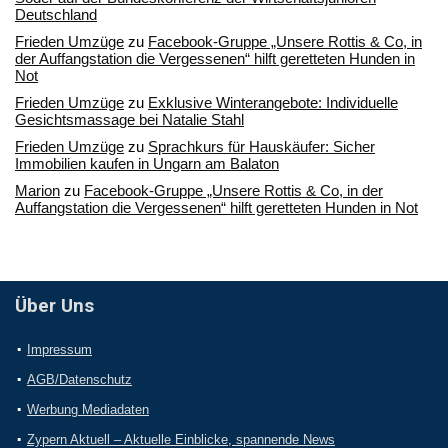
Deutschland
Frieden Umzüge
zu
Facebook-Gruppe „Unsere Rottis & Co, in
der Auffangstation die Vergessenen“ hilft geretteten Hunden in
Not
Frieden Umzüge
zu
Exklusive Winterangebote: Individuelle
Gesichtsmassage bei Natalie Stahl
Frieden Umzüge
zu
Sprachkurs für Hauskäufer: Sicher
Immobilien kaufen in Ungarn am Balaton
Marion
zu
Facebook-Gruppe „Unsere Rottis & Co, in der
Auffangstation die Vergessenen“ hilft geretteten Hunden in Not
Über Uns
Impressum
AGB/Datenschutz
Werbung Mediadaten
Zypern Aktuell – Aktuelle Einblicke, spannende News