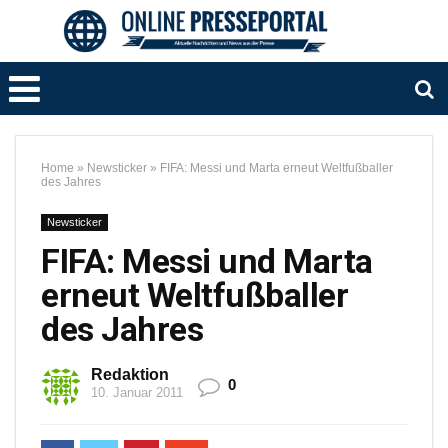
Home
»
Newsticker
»
FIFA: Messi und Marta erneut Weltfußballer
des Jahres
Newsticker
FIFA: Messi und Marta
erneut Weltfußballer
des Jahres
Redaktion
0
10. Januar 2011