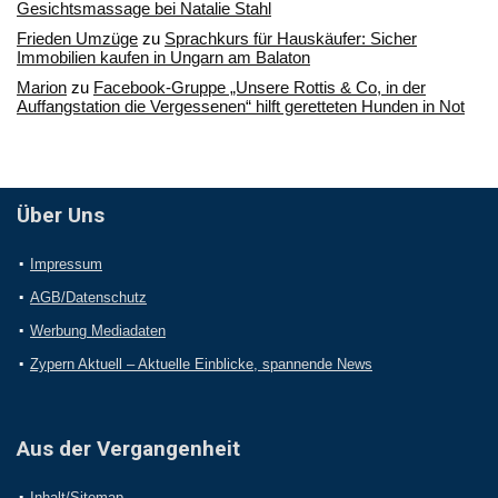
Gesichtsmassage bei Natalie Stahl
Frieden Umzüge
zu
Sprachkurs für Hauskäufer: Sicher
Immobilien kaufen in Ungarn am Balaton
Marion
zu
Facebook-Gruppe „Unsere Rottis & Co, in der
Auffangstation die Vergessenen“ hilft geretteten Hunden in Not
Über Uns
Impressum
AGB/Datenschutz
Werbung Mediadaten
Zypern Aktuell – Aktuelle Einblicke, spannende News
Aus der Vergangenheit
Inhalt/Sitemap