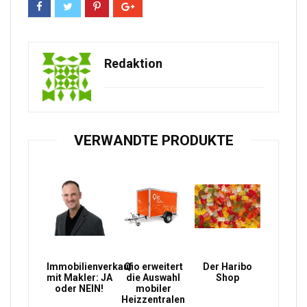
Redaktion
VERWANDTE PRODUKTE
Immobilienverkauf
Qio erweitert
Der Haribo
mit Makler: JA
die Auswahl
Shop
oder NEIN!
mobiler
Heizzentralen