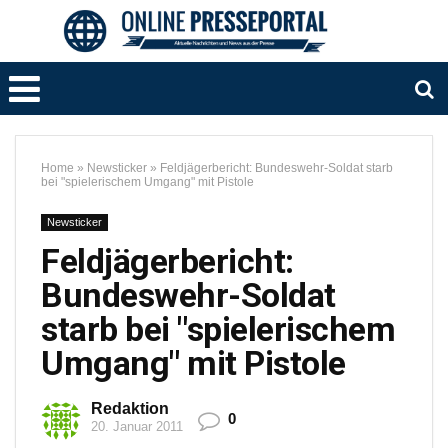
Home
»
Newsticker
»
Feldjägerbericht: Bundeswehr-Soldat starb
bei "spielerischem Umgang" mit Pistole
Newsticker
Feldjägerbericht:
Bundeswehr-Soldat
starb bei "spielerischem
Umgang" mit Pistole
Redaktion
0
20. Januar 2011