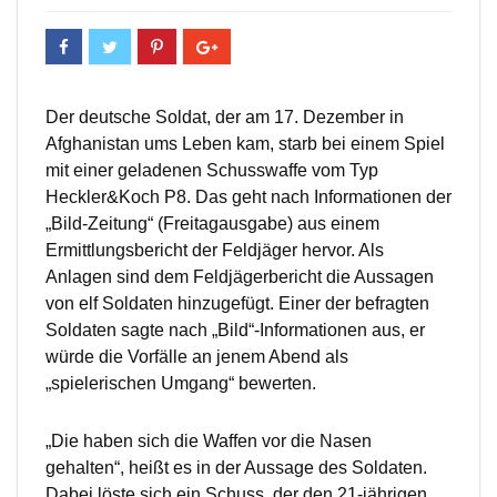
Der deutsche Soldat, der am 17. Dezember in
Afghanistan ums Leben kam, starb bei einem Spiel
mit einer geladenen Schusswaffe vom Typ
Heckler&Koch P8. Das geht nach Informationen der
„Bild-Zeitung“ (Freitagausgabe) aus einem
Ermittlungsbericht der Feldjäger hervor. Als
Anlagen sind dem Feldjägerbericht die Aussagen
von elf Soldaten hinzugefügt. Einer der befragten
Soldaten sagte nach „Bild“-Informationen aus, er
würde die Vorfälle an jenem Abend als
„spielerischen Umgang“ bewerten.
„Die haben sich die Waffen vor die Nasen
gehalten“, heißt es in der Aussage des Soldaten.
Dabei löste sich ein Schuss, der den 21-jährigen