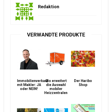
Redaktion
VERWANDTE PRODUKTE
Immobilienverkauf
Qio erweitert
Der Haribo
mit Makler: JA
die Auswahl
Shop
oder NEIN!
mobiler
Heizzentralen