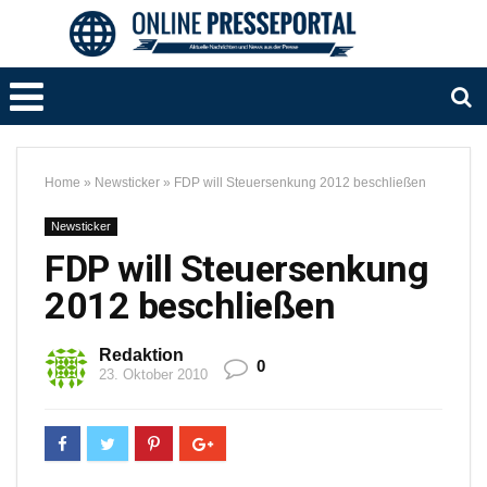
Home
»
Newsticker
»
FDP will Steuersenkung 2012 beschließen
Newsticker
FDP will Steuersenkung
2012 beschließen
Redaktion
0
23. Oktober 2010