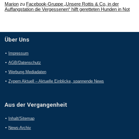
Marion
zu
Facebook-Gruppe „Unsere Rottis & Co, in der
Auffangstation die Vergessenen“ hilft geretteten Hunden in Not
Über Uns
Impressum
AGB/Datenschutz
Werbung Mediadaten
Zypern Aktuell – Aktuelle Einblicke, spannende News
Aus der Vergangenheit
Inhalt/Sitemap
News-Archiv