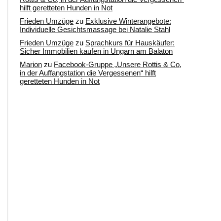
hilft geretteten Hunden in Not
Frieden Umzüge
zu
Exklusive Winterangebote:
Individuelle Gesichtsmassage bei Natalie Stahl
Frieden Umzüge
zu
Sprachkurs für Hauskäufer:
Sicher Immobilien kaufen in Ungarn am Balaton
Marion
zu
Facebook-Gruppe „Unsere Rottis & Co,
in der Auffangstation die Vergessenen“ hilft
geretteten Hunden in Not