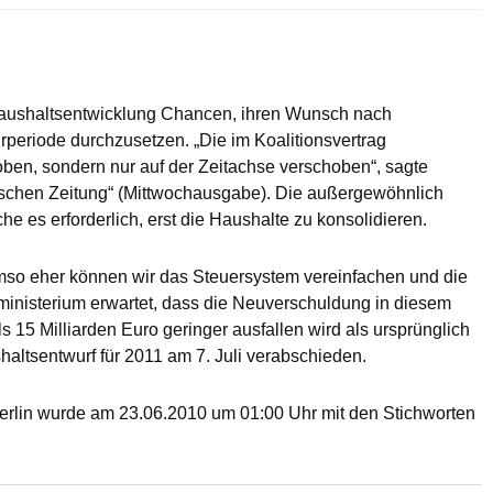
Haushaltsentwicklung Chancen, ihren Wunsch nach
rperiode durchzusetzen. „Die im Koalitionsvertrag
ben, sondern nur auf der Zeitachse verschoben“, sagte
utschen Zeitung“ (Mittwochausgabe). Die außergewöhnlich
he es erforderlich, erst die Haushalte zu konsolidieren.
 umso eher können wir das Steuersystem vereinfachen und die
ministerium erwartet, dass die Neuverschuldung in diesem
 15 Milliarden Euro geringer ausfallen wird als ursprünglich
ltsentwurf für 2011 am 7. Juli verabschieden.
erlin wurde am 23.06.2010 um 01:00 Uhr mit den Stichworten