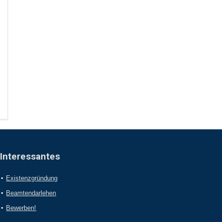
Interessantes
Existenzgründung
Beamtendarlehen
Bewerben!