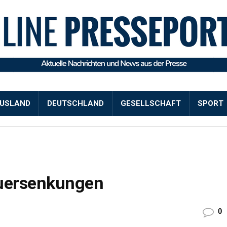
USLAND
DEUTSCHLAND
GESELLSCHAFT
SPORT
euersenkungen
0