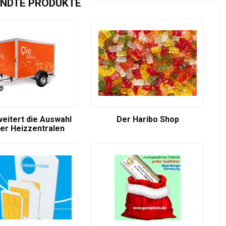
NDTE PRODUKTE
weitert die Auswahl
Der Haribo Shop
er Heizzentralen