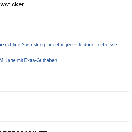
ewsticker
n
richtige Ausrüstung für gelungene Outdoor-Erlebnisse –
IM Karte mit Extra-Guthaben