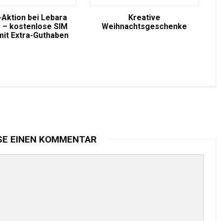
-Aktion bei Lebara
Kreative
 – kostenlose SIM
Weihnachtsgeschenke
mit Extra-Guthaben
SE EINEN KOMMENTAR