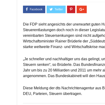
Die FDP sieht angesichts der unerwartet guten 
Steuerentlastungen doch noch in dieser Legislatu
vereinbarten Steuersenkungen sind nicht aufgeho
Wirtschaftsminister Rainer Brüderle der „Südde
starke weltweite Finanz- und Wirtschaftskrise mac
„Je schneller und nachhaltiger uns das gelingt,
Steuern senken“, so Brüderle. Das Bundesfinanz
Jahr um bis zu 20 Milliarden und 2011 um mehr als
angenommen. Das Bundeskabinett will den Hausha
Diese Meldung der dts Nachrichtenagentur aus B
DEU, Parteien, Steuern übertragen.