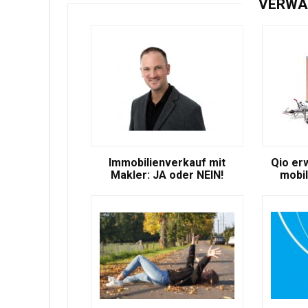
VERWA
Immobilienverkauf mit
Qio er
Makler: JA oder NEIN!
mobil